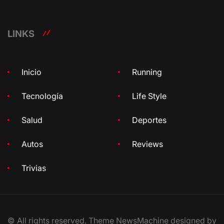
LINKS
Inicio
Running
Tecnología
Life Style
Salud
Deportes
Autos
Reviews
Trivias
© All rights reserved. Theme NewsMachine designed by