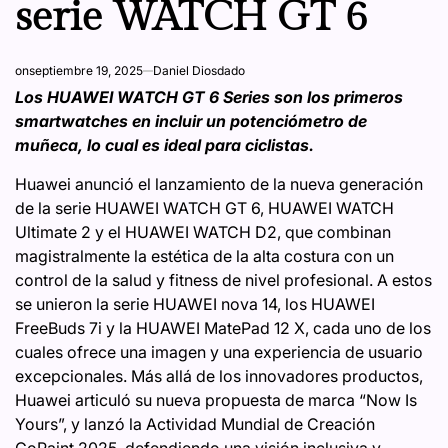
serie WATCH GT 6
on
septiembre 19, 2025
Daniel Diosdado
Los HUAWEI WATCH GT 6 Series son los primeros
smartwatches en incluir un potenciómetro de
muñeca, lo cual es ideal para ciclistas.
Huawei anunció el lanzamiento de la nueva generación
de la serie HUAWEI WATCH GT 6, HUAWEI WATCH
Ultimate 2 y el HUAWEI WATCH D2, que combinan
magistralmente la estética de la alta costura con un
control de la salud y fitness de nivel profesional. A estos
se unieron la serie HUAWEI nova 14, los HUAWEI
FreeBuds 7i y la HUAWEI MatePad 12 X, cada uno de los
cuales ofrece una imagen y una experiencia de usuario
excepcionales. Más allá de los innovadores productos,
Huawei articuló su nueva propuesta de marca “Now Is
Yours”, y lanzó la Actividad Mundial de Creación