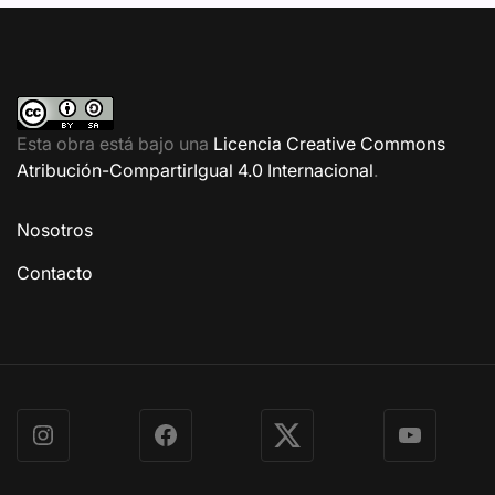
Esta obra está bajo una
Licencia Creative Commons
Atribución-CompartirIgual 4.0 Internacional
.
Nosotros
Contacto
Instagram
Facebook
X
YouTube