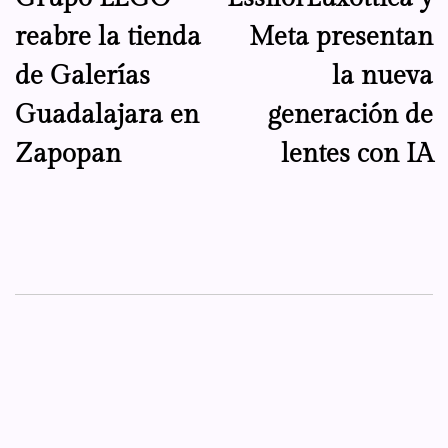
de
reabre la tienda
Meta presentan
entradas
de Galerías
la nueva
Guadalajara en
generación de
Zapopan
lentes con IA