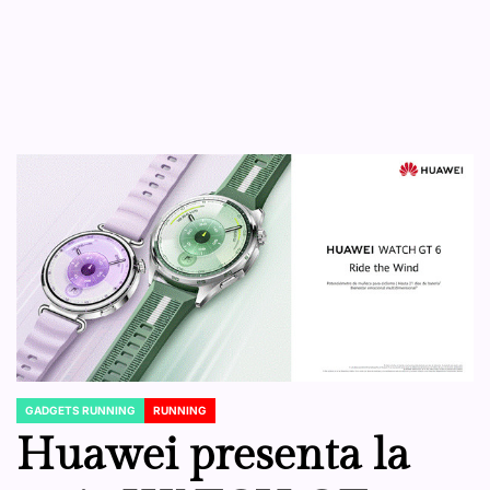
GADGETS RUNNING
RUNNING
POSTED
IN
Huawei presenta la