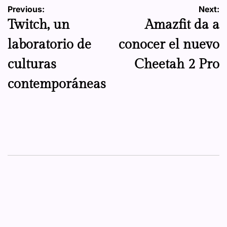
Navegación
Previous:
Next:
Twitch, un
Amazfit da a
de
laboratorio de
conocer el nuevo
entradas
culturas
Cheetah 2 Pro
contemporáneas