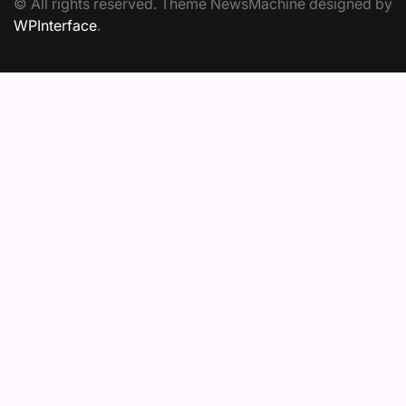
© All rights reserved. Theme NewsMachine designed by
WPInterface
.