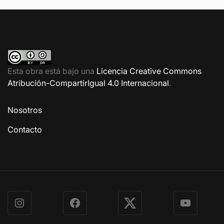
Esta obra está bajo una
Licencia Creative Commons
Atribución-CompartirIgual 4.0 Internacional
.
Nosotros
Contacto
Instagram
Facebook
X
YouTube