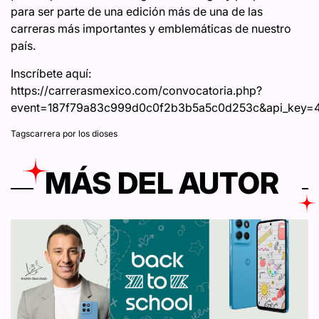
para ser parte de una edición más de una de las
carreras más importantes y emblemáticas de nuestro
país.
Inscríbete aquí:
https://carrerasmexico.com/convocatoria.php?
event=187f79a83c999d0c0f2b3b5a5c0d253c&api_key=
Tags
carrera por los dioses
MÁS DEL AUTOR