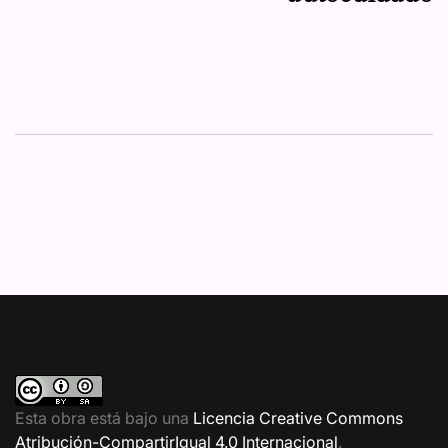
Esta obra está bajo una
Licencia Creative Commons
Atribución-CompartirIgual 4.0 Internacional
.