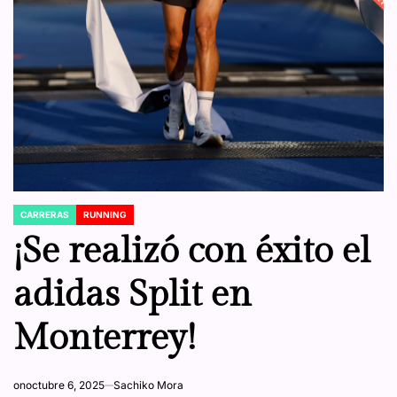
CARRERAS
RUNNING
POSTED
IN
¡Se realizó con éxito el
adidas Split en
Monterrey!
on
octubre 6, 2025
Sachiko Mora