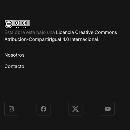
Esta obra está bajo una
Licencia Creative Commons
Atribución-CompartirIgual 4.0 Internacional
.
Nosotros
Contacto
Instagram
Facebook
X
YouTube