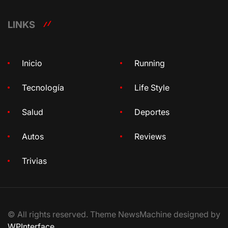
LINKS
Inicio
Running
Tecnología
Life Style
Salud
Deportes
Autos
Reviews
Trivias
© All rights reserved. Theme NewsMachine designed by
WPInterface
.