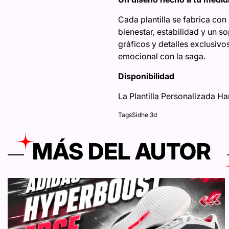
Cada plantilla se fabrica co
bienestar, estabilidad y un so
gráficos y detalles exclusivos
emocional con la saga.
Disponibilidad
La Plantilla Personalizada Har
Tags
Sidhe 3d
MÁS DEL AUTOR