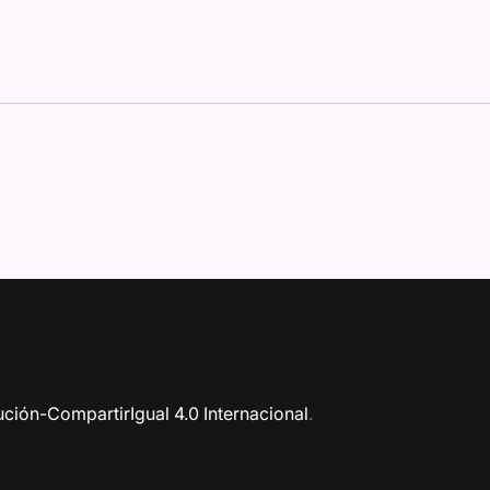
ción-CompartirIgual 4.0 Internacional
.