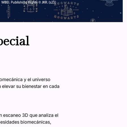
ecial
iomecánica y el universo
elevar su bienestar en cada
un escaneo 3D que analiza el
ecesidades biomecánicas,