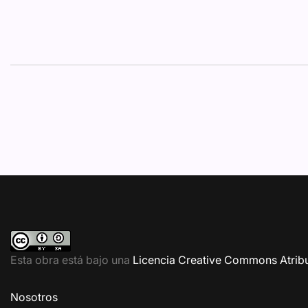
Esta obra está bajo una
Licencia Creative Commons Atribu
Nosotros