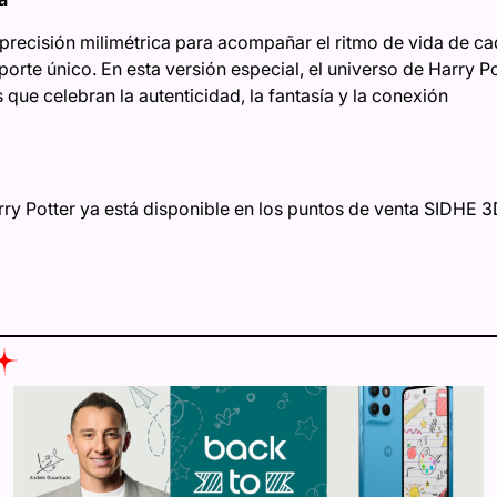
n precisión milimétrica para acompañar el ritmo de vida de c
porte único. En esta versión especial, el universo de Harry Po
 que celebran la autenticidad, la fantasía y la conexión
ry Potter ya está disponible en los puntos de venta SIDHE 3D y