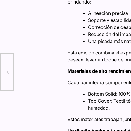
brindando:
Alineación precisa
Soporte y estabilid
Corrección de des
Reducción del impac
Una pisada más natu
Esta edición combina el expe
desean llevar un toque del m
Materiales de alto rendimie
Cada par integra componente
Bottom Solid: 100% 
Top Cover: Textil té
humedad.
Estos materiales trabajan ju
Un diseño hecho a tu medid