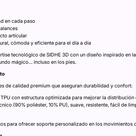
ad en cada paso
balances
to articular
ral, cómoda y eficiente para el día a día
rtise tecnológico de SIDHE 3D con un diseño inspirado en la
undo mágico… incluso en los pies.
nto
s de calidad premium que aseguran durabilidad y confort:
TPU con estructura optimizada para mejorar la distribución 
cnico (90% poliéster, 10% PU), suave, resistente, fácil de li
ntos para ofrecer soporte personalizado en los movimientos c
a