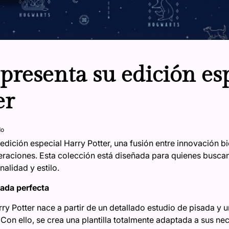
resenta su edición esp
er
do
dición especial Harry Potter, una fusión entre innovación b
aciones. Esta colección está diseñada para quienes buscan 
alidad y estilo.
sada perfecta
rry Potter nace a partir de un detallado estudio de pisada y 
 Con ello, se crea una plantilla totalmente adaptada a sus n