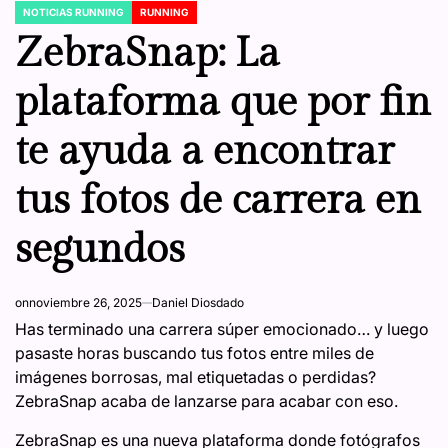
NOTICIAS RUNNING
RUNNING
POSTED
IN
ZebraSnap: La
plataforma que por fin
te ayuda a encontrar
tus fotos de carrera en
segundos
on
noviembre 26, 2025
Daniel Diosdado
Has terminado una carrera súper emocionado… y luego
pasaste horas buscando tus fotos entre miles de
imágenes borrosas, mal etiquetadas o perdidas?
ZebraSnap acaba de lanzarse para acabar con eso.
ZebraSnap es una nueva plataforma donde fotógrafos