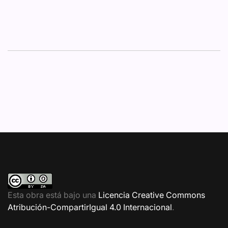
Esta obra está bajo una
Licencia Creative Commons
Atribución-CompartirIgual 4.0 Internacional
.