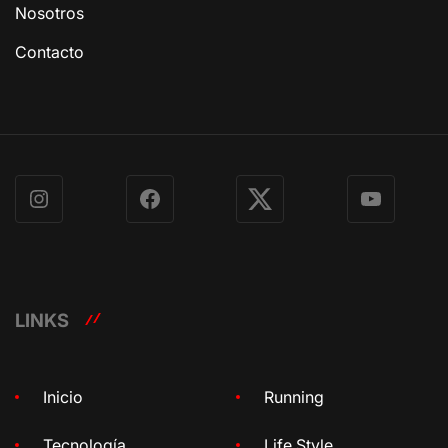
Nosotros
Contacto
Instagram
Facebook
X
YouTube
LINKS
Inicio
Running
Tecnología
Life Style