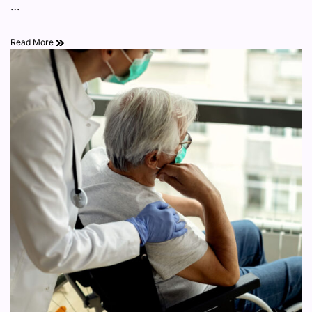
…
tabaco: lo que
Read More
realmente funciona