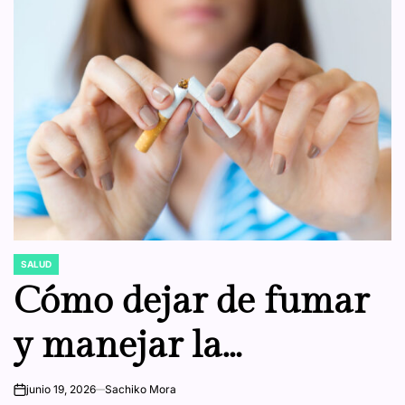
SALUD
POSTED
IN
Cómo dejar de fumar
y manejar la
abstinencia por
junio 19, 2026
Sachiko Mora
on