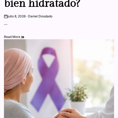
bien hidratado?
julio 8, 2026
Daniel Diosdado
on
…
Read More