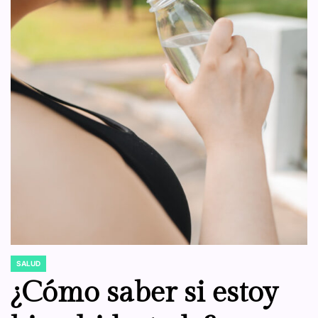
SALUD
POSTED
IN
¿Cómo saber si estoy