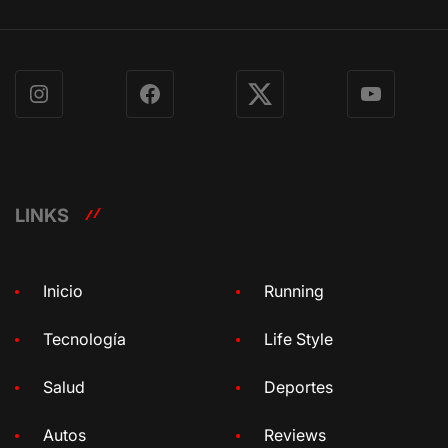
Instagram
Facebook
X
YouTube
LINKS
Inicio
Running
Tecnología
Life Style
Salud
Deportes
Autos
Reviews