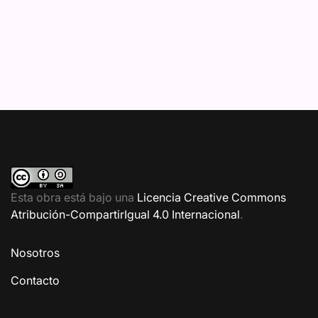
Esta obra está bajo una
Licencia Creative Commons
Atribución-CompartirIgual 4.0 Internacional
.
Nosotros
Contacto