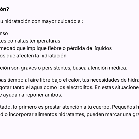
ión?
tu hidratación con mayor cuidado si:
enso
es con altas temperaturas
medad que implique fiebre o pérdida de líquidos
 que afecten la hidratación
ación son graves o persistentes, busca atención médica.
s tiempo al aire libre bajo el calor, tus necesidades de hid
otar tanto el agua como los electrolitos. En estas situacion
ue ayudan a reponer ambos.
atado, lo primero es prestar atención a tu cuerpo. Pequeños 
d o incorporar alimentos hidratantes, pueden marcar una gra