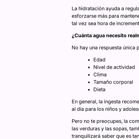
La hidratación ayuda a regula
esforzarse más para mantener
tal vez sea hora de incremen
¿Cuánta agua necesito real
No hay una respuesta única 
Edad
Nivel de actividad
Clima
Tamaño corporal
Dieta
En general, la ingesta recomen
al día para los niños y adoles
Pero no te preocupes, la com
las verduras y las sopas, tam
tranquilizará saber que es ta