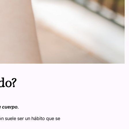
do?
u cuerpo.
ón suele ser un hábito que se