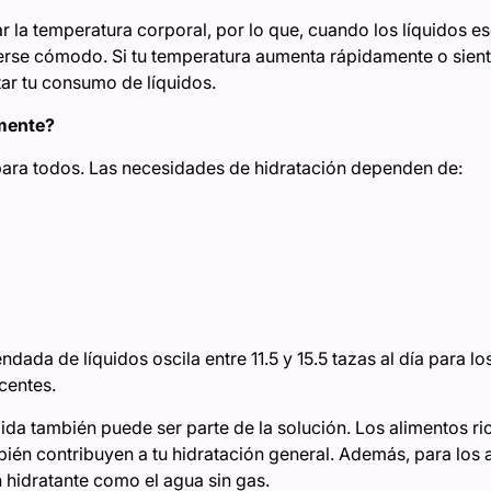
r la temperatura corporal, por lo que, cuando los líquidos e
se cómodo. Si tu temperatura aumenta rápidamente o siente
tar tu consumo de líquidos.
mente?
para todos. Las necesidades de hidratación dependen de:
dada de líquidos oscila entre 11.5 y 15.5 tazas al día para los
centes.
ida también puede ser parte de la solución. Los alimentos ri
bién contribuyen a tu hidratación general. Además, para los 
n hidratante como el agua sin gas.