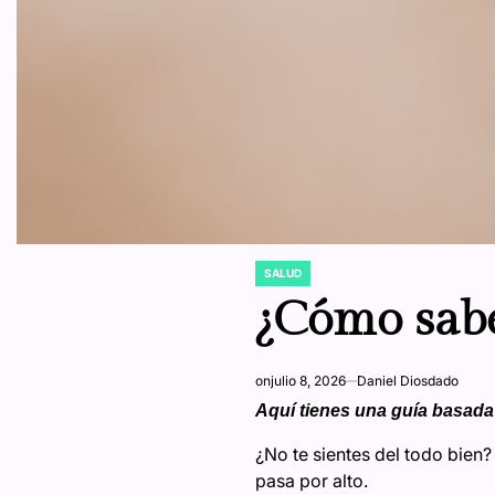
SALUD
POSTED
IN
¿Cómo sabe
on
julio 8, 2026
Daniel Diosdado
Aquí tienes una guía basada 
¿No te sientes del todo bien?
pasa por alto.