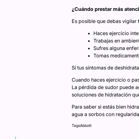
¿Cuándo prestar más atenc
Es posible que debas vigilar 
Haces ejercicio int
Trabajas en ambient
Sufres alguna enfer
Tomas medicamentos
Si tus síntomas de deshidrat
Cuando haces ejercicio o pasa
La pérdida de sudor puede ag
soluciones de hidratación q
Para saber si estás bien hidr
agua a sorbos con regularida
Tags
Abbott