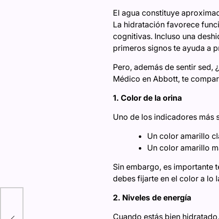
El agua constituye aproxima
La hidratación favorece func
cognitivas. Incluso una desh
primeros signos te ayuda a pr
Pero, además de sentir sed, ¿
Médico en Abbott, te compart
1. Color de la orina
Uno de los indicadores más sen
Un color amarillo c
Un color amarillo m
Sin embargo, es importante t
debes fijarte en el color a lo 
2. Niveles de energía
ar
Cuando estás bien hidratado, 