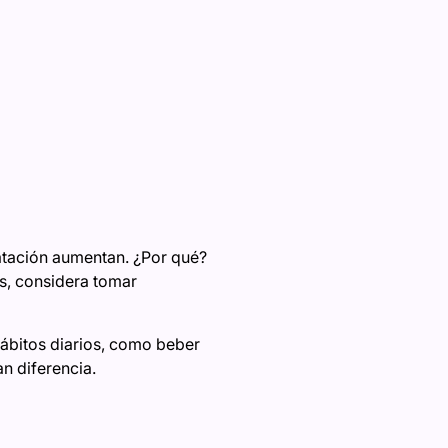
ratación aumentan. ¿Por qué?
es, considera tomar
hábitos diarios, como beber
n diferencia.