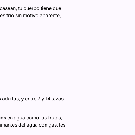
scasean, tu cuerpo tiene que
s frío sin motivo aparente,
 adultos, y entre 7 y 14 tazas
cos en agua como las frutas,
amantes del agua con gas, les