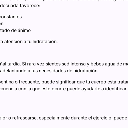
adecuada favorece:
constantes
ón
stado de ánimo
ta atención a tu hidratación.
eñal tardía. Si rara vez sientes sed intensa y bebes agua de m
 adelantando a tus necesidades de hidratación.
entina o frecuente, puede significar que tu cuerpo está trat
recuencia con la que esto ocurre puede ayudarte a identificar
calor o refrescarse, especialmente durante el ejercicio, puede
.