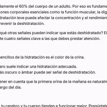
damente el 60% del cuerpo de un adulto. Por eso es fundame
iones corporales esenciales como la función muscular, la dig
idratación leve puede afectar la concentración y el rendimie
evenir la deshidratación.
qué otras señales pueden indicar que estás deshidratado? El
e cuatro señales clave a las que debes prestar atención.
cillos de la hidratación es el color de la orina.
laro suele indicar una hidratación adecuada.
ás oscuro o ámbar puede ser señal de deshidratación.
ener en cuenta que la primera orina de la mañana es natural
largo del día.
tu cerebro y tu cuerpo tienden a funcionar mejor. Pregúntate