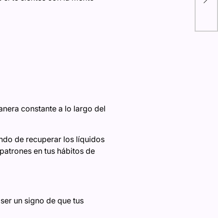
háb
anera constante a lo largo del
ando de recuperar los líquidos
 patrones en tus hábitos de
 ser un signo de que tus