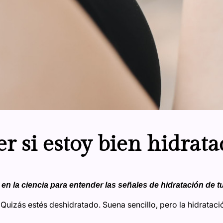
r si estoy bien hidrata
en la ciencia para entender las señales de hidratación de t
 Quizás estés deshidratado. Suena sencillo, pero la hidrataci