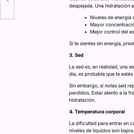
despejada. Una hidratación 
Niveles de energía 
Mayor concentraci
Mejor control del e
Si te sientes sin energía, pres
3. Sed
La sed es, en realidad, una s
día, es probable que te estés
Sin embargo, si notas sed rep
perdidos. Estar atento a la f
hidratación.
4. Temperatura corporal
La dificultad para entrar en 
niveles de líquidos son bajos