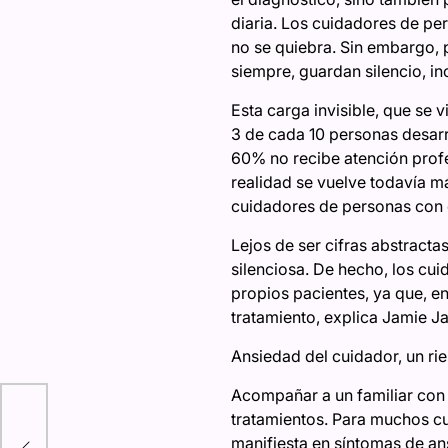
diaria. Los cuidadores de per
no se quiebra. Sin embargo, p
siempre, guardan silencio, in
Esta carga invisible, que se 
3 de cada 10 personas desarr
60% no recibe atención profe
realidad se vuelve todavía m
cuidadores de personas con 
Lejos de ser cifras abstract
silenciosa. De hecho, los cu
propios pacientes, ya que, en
tratamiento, explica Jamie J
Ansiedad del cuidador, un ri
Acompañar a un familiar con
uma
tratamientos. Para muchos cu
manifiesta en síntomas de ans