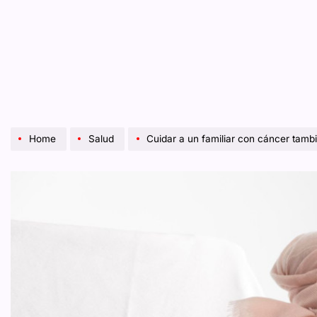
Home
Salud
Cuidar a un familiar con cáncer tambi