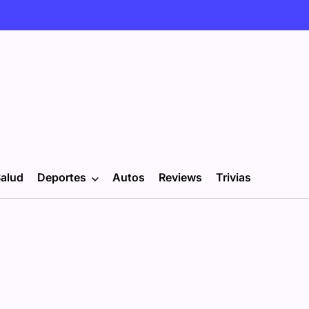
alud
Deportes
Autos
Reviews
Trivias