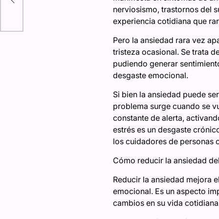
nerviosismo, trastornos del 
e
experiencia cotidiana que rar
 IA
Pero la ansiedad rara vez ap
tristeza ocasional. Se trata d
pudiendo generar sentimiento
desgaste emocional.
Si bien la ansiedad puede ser
problema surge cuando se vu
constante de alerta, activand
estrés es un desgaste crónico
los cuidadores de personas c
Cómo reducir la ansiedad de
Reducir la ansiedad mejora e
emocional. Es un aspecto imp
cambios en su vida cotidiana