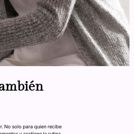
también
r. No solo para quien recibe
mentos y sostiene la rutina