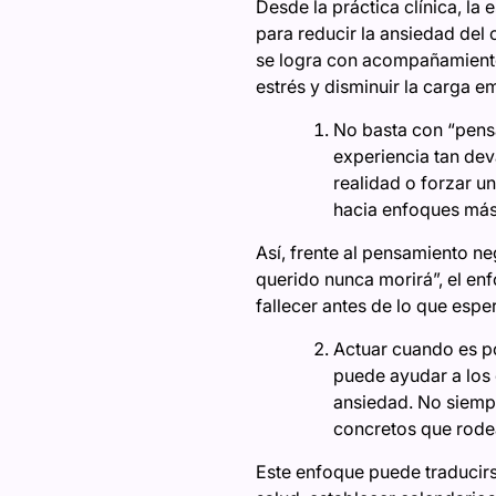
Desde la práctica clínica, l
para reducir la ansiedad del
se logra con acompañamiento 
estrés y disminuir la carga
No basta con “pensa
experiencia tan dev
realidad o forzar u
hacia enfoques más
Así, frente al pensamiento n
querido nunca morirá”, el en
fallecer antes de lo que esp
Actuar cuando es po
puede ayudar a los 
ansiedad. No siempr
concretos que rodea
Este enfoque puede traducirs