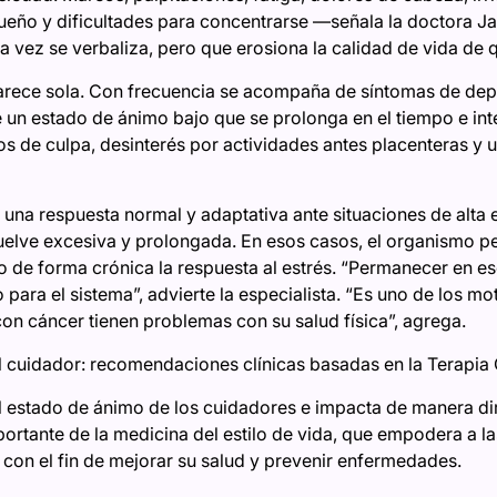
sueño y dificultades para concentrarse —señala la doctora 
a vez se verbaliza, pero que erosiona la calidad de vida de 
arece sola. Con frecuencia se acompaña de síntomas de depr
e un estado de ánimo bajo que se prolonga en el tiempo e inter
s de culpa, desinterés por actividades antes placenteras y 
 una respuesta normal y adaptativa ante situaciones de alta 
elve excesiva y prolongada. En esos casos, el organismo 
o de forma crónica la respuesta al estrés. “Permanecer en e
 para el sistema”, advierte la especialista. “Es uno de los m
on cáncer tienen problemas con su salud física”, agrega.
l cuidador: recomendaciones clínicas basadas en la Terapia
l estado de ánimo de los cuidadores e impacta de manera dire
ortante de la medicina del estilo de vida, que empodera a 
 con el fin de mejorar su salud y prevenir enfermedades.