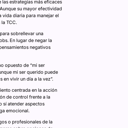
 las estrategias más eficaces
. Aunque su mayor efectividad
 vida diaria para manejar el
 la TCC.
 para sobrellevar una
obs. En lugar de negar la
s pensamientos negativos
mo opuesto de “mi ser
aunque mi ser querido puede
n vivir un día a la vez”.
iento centrada en la acción
n de control frente a la
o sí atender aspectos
rga emocional.
gos o profesionales de la