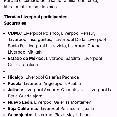
Porque el cuidado de la salud familiar comienza,
literalmente, desde los pies.
Tiendas Liverpool participantes
Sucursales
CDMX:
Liverpool Polanco, Liverpool Perisur,
Liverpool Insurgentes, Liverpool Delta, Liverpool
Santa Fe, Liverpool Lindavista, Liverpool Coapa,
Liverpool Mitikah
Estado de México:
Liverpool Satélite Liverpool
Galerías Toluca
Hidalgo:
Liverpool Galerías Pachuca
Puebla:
Liverpool Angelópolis Puebla
Jalisco:
Liverpool Andares Guadalajara Liverpool La
Perla Guadalajara
Nuevo León
: Liverpool Galerías Monterrey
Baja California:
Liverpool Península Tijuana
Guanajuato:
Liverpool Plaza Mayor León