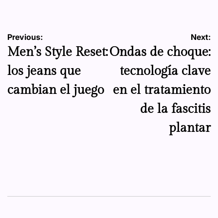
Navegación
Previous:
Next:
Men’s Style Reset:
Ondas de choque:
de
los jeans que
tecnología clave
entradas
cambian el juego
en el tratamiento
de la fascitis
plantar