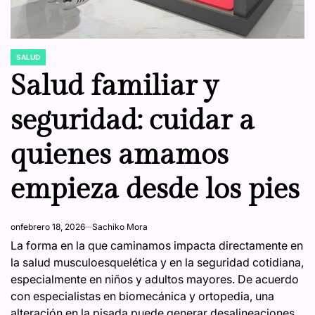
SALUD
POSTED
IN
Salud familiar y
seguridad: cuidar a
quienes amamos
empieza desde los pies
on
febrero 18, 2026
Sachiko Mora
La forma en la que caminamos impacta directamente en
la salud musculoesquelética y en la seguridad cotidiana,
especialmente en niños y adultos mayores. De acuerdo
con especialistas en biomecánica y ortopedia, una
alteración en la pisada puede generar desalineaciones