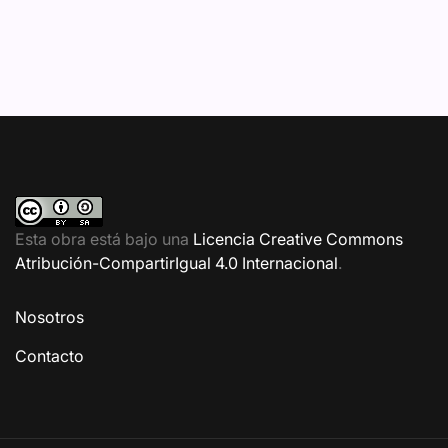
Esta obra está bajo una
Licencia Creative Commons
Atribución-CompartirIgual 4.0 Internacional
.
Nosotros
Contacto