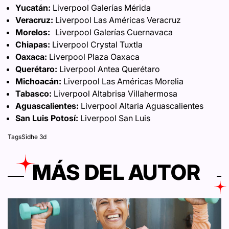
Yucatán:
Liverpool Galerías Mérida
Veracruz:
Liverpool Las Américas Veracruz
Morelos:
Liverpool Galerías Cuernavaca
Chiapas:
Liverpool Crystal Tuxtla
Oaxaca:
Liverpool Plaza Oaxaca
Querétaro:
Liverpool Antea Querétaro
Michoacán:
Liverpool Las Américas Morelia
Tabasco:
Liverpool Altabrisa Villahermosa
Aguascalientes:
Liverpool Altaria Aguascalientes
San Luis Potosí:
Liverpool San Luis
Tags
Sidhe 3d
MÁS DEL AUTOR