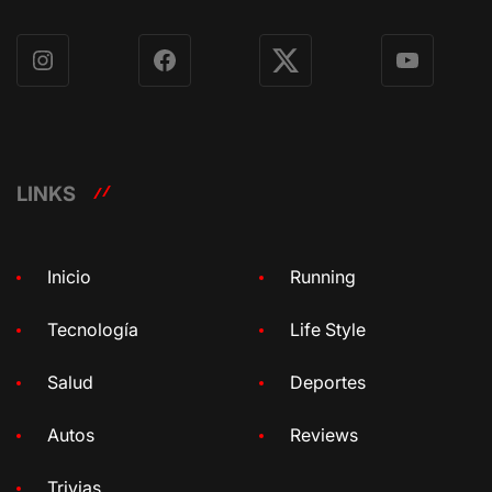
Instagram
Facebook
X
YouTube
LINKS
Inicio
Running
Tecnología
Life Style
Salud
Deportes
Autos
Reviews
Trivias