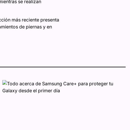
ientras se realizan
cción más reciente presenta
amientos de piernas y en