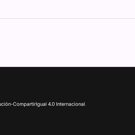
ción-CompartirIgual 4.0 Internacional
.