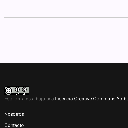
Esta obra está bajo una
Licencia Creative Commons Atribu
Nosotros
Contacto