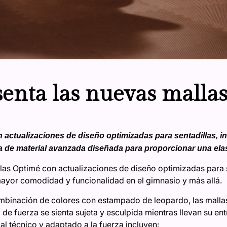
senta las nuevas malla
actualizaciones de diseño optimizadas para sentadillas, in
 de material avanzada diseñada para proporcionar una elas
las Optimé con actualizaciones de diseño optimizadas para 
ayor comodidad y funcionalidad en el gimnasio y más allá.
mbinación de colores con estampado de leopardo, las mallas
 fuerza se sienta sujeta y esculpida mientras llevan su entr
al técnico y adaptado a la fuerza incluyen: