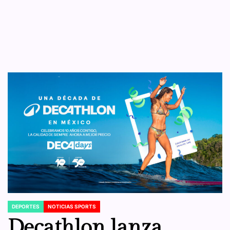
DEPORTES
NOTICIAS SPORTS
POSTED
IN
Decathlon lanza