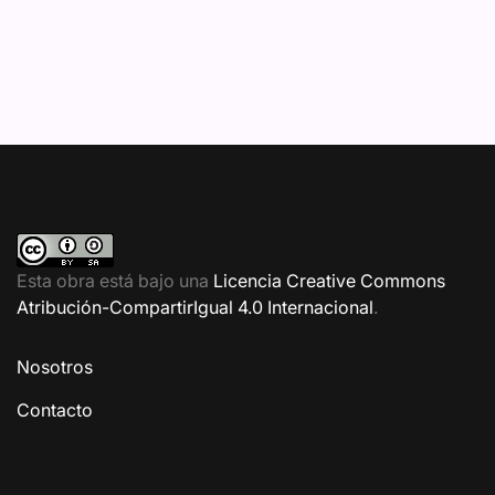
Esta obra está bajo una
Licencia Creative Commons
Atribución-CompartirIgual 4.0 Internacional
.
Nosotros
Contacto