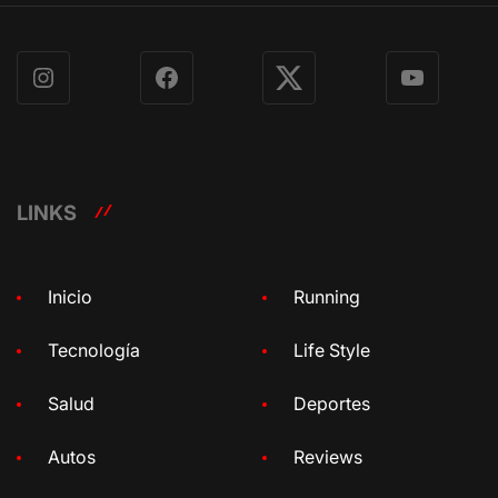
Instagram
Facebook
X
YouTube
LINKS
Inicio
Running
Tecnología
Life Style
Salud
Deportes
Autos
Reviews