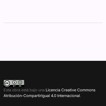
Esta obra está bajo una
Licencia Creative Commons
Atribución-CompartirIgual 4.0 Internacional
.