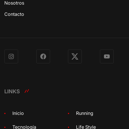
Nosotros
Contacto
Instagram
Facebook
X
YouTube
LINKS
Inicio
Running
Tecnología
Life Style