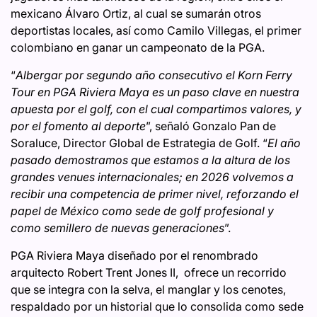
mexicano Álvaro Ortiz, al cual se sumarán otros
deportistas locales, así como Camilo Villegas, el primer
colombiano en ganar un campeonato de la PGA.
“
Albergar por segundo año consecutivo el Korn Ferry
Tour en PGA Riviera Maya es un paso clave en nuestra
apuesta por el golf, con el cual compartimos valores, y
por el fomento al deporte
”, señaló Gonzalo Pan de
Soraluce, Director Global de Estrategia de Golf. “
El año
pasado demostramos que estamos a la altura de los
grandes venues internacionales; en 2026 volvemos a
recibir una competencia de primer nivel, reforzando el
papel de México como sede de golf profesional y
como semillero de nuevas generaciones
”.
PGA Riviera Maya diseñado por el renombrado
arquitecto
Robert Trent Jones II, ofrece un recorrido
que se integra con la selva, el manglar y los cenotes,
respaldado por un historial que lo consolida como sede