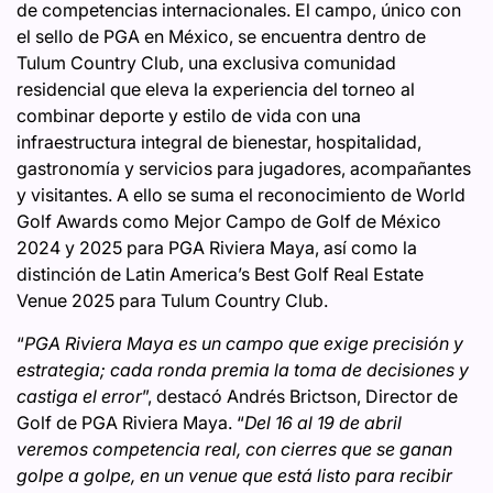
de competencias internacionales. El campo, único con
el sello de PGA en México, se encuentra dentro de
Tulum Country Club, una exclusiva comunidad
residencial que eleva la experiencia del torneo al
combinar deporte y estilo de vida con una
infraestructura integral de bienestar, hospitalidad,
gastronomía y servicios para jugadores, acompañantes
y visitantes. A ello se suma el reconocimiento de World
Golf Awards como Mejor Campo de Golf de México
2024 y 2025 para PGA Riviera Maya, así como la
distinción de Latin America’s Best Golf Real Estate
Venue 2025 para Tulum Country Club.
“
PGA Riviera Maya es un campo que exige precisión y
estrategia; cada ronda premia la toma de decisiones y
castiga el error
”, destacó Andrés Brictson, Director de
Golf de PGA Riviera Maya. “
Del 16 al 19 de abril
veremos competencia real, con cierres que se ganan
golpe a golpe, en un venue que está listo para recibir