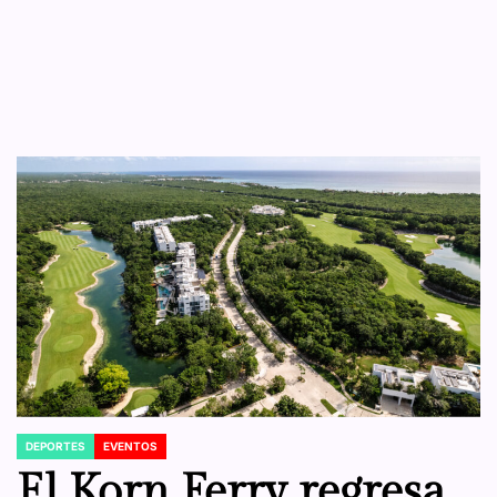
DEPORTES
EVENTOS
POSTED
IN
El Korn Ferry regresa