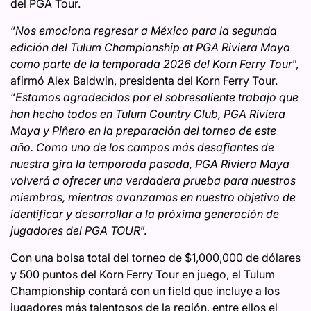
del PGA Tour.
“
Nos emociona regresar a México para la segunda
edición del Tulum Championship at PGA Riviera Maya
como parte de la temporada 2026 del Korn Ferry Tour
”,
afirmó Alex Baldwin, presidenta del Korn Ferry Tour.
“
Estamos agradecidos por el sobresaliente trabajo que
han hecho todos en Tulum Country Club, PGA Riviera
Maya y Piñero en la preparación del torneo de este
año. Como uno de los campos más desafiantes de
nuestra gira la temporada pasada, PGA Riviera Maya
volverá a ofrecer una verdadera prueba para nuestros
miembros, mientras avanzamos en nuestro objetivo de
identificar y desarrollar a la próxima generación de
jugadores del PGA TOUR
”.
Con una bolsa total del torneo de $1,000,000 de dólares
y 500 puntos del Korn Ferry Tour en juego, el Tulum
Championship contará con un field que incluye a los
jugadores más talentosos de la región, entre ellos el