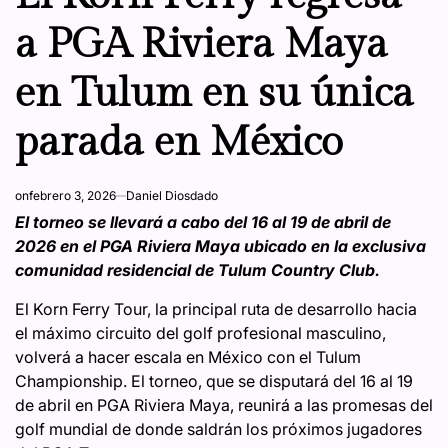
a PGA Riviera Maya
en Tulum en su única
parada en México
on
febrero 3, 2026
Daniel Diosdado
El torneo se llevará a cabo del 16 al 19 de abril de
2026 en el PGA Riviera Maya ubicado en la exclusiva
comunidad residencial de Tulum Country Club.
El Korn Ferry Tour, la principal ruta de desarrollo hacia
el máximo circuito del golf profesional masculino,
volverá a hacer escala en México con el Tulum
Championship. El torneo, que se disputará del 16 al 19
de abril en PGA Riviera Maya, reunirá a las promesas del
golf mundial de donde saldrán los próximos jugadores