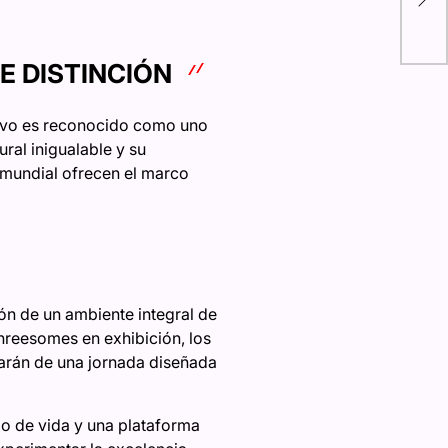
cóm
en 
E DISTINCIÓN
tivo es reconocido como uno
ural inigualable y su
 mundial ofrecen el marco
ión de un ambiente integral de
reesomes en exhibición, los
tarán de una jornada diseñada
lo de vida y una plataforma