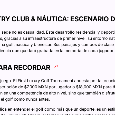
Y CLUB & NÁUTICA: ESCENARIO D
sede no es casualidad. Este desarrollo residencial y depor
, gracias a su infraestructura de primer nivel, su entorno nat
na golf, náutica y bienestar. Sus paisajes y campos de clase
riencia que quedará grabada en la memoria de cada jugador.
ARA RECORDAR
l juego. El First Luxury Golf Tournament apuesta por la creac
nscripción de $7,000 MXN por jugador o $18,000 MXN para th
án en una competencia de alto nivel, sino que también disfru
r el golf como nunca antes.
dica en entender el golf como más que un deporte: es un esti