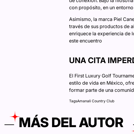
de conexión. Bajo la filosofí
con propósito, en un entorno 
Asimismo, la marca Piel Cane
través de sus productos de al
enriquece la experiencia de l
este encuentro
UNA CITA IMPER
El First Luxury Golf Tournam
estilo de vida en México, ofr
formar parte de una comunid
Tags
Amanali Country Club
MÁS DEL AUTOR