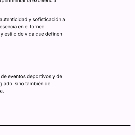
experimentar la excelencia
utenticidad y sofisticación a
resencia en el torneo
 y estilo de vida que definen
 de eventos deportivos y de
egiado, sino también de
a.