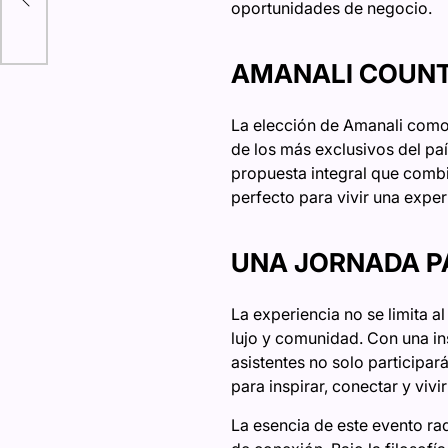
oportunidades de negocio.
AMANALI COUNTR
La elección de Amanali como 
de los más exclusivos del país
propuesta integral que combi
perfecto para vivir una expe
UNA JORNADA P
La experiencia no se limita a
lujo y comunidad. Con una i
asistentes no solo participar
para inspirar, conectar y vivi
La esencia de este evento ra