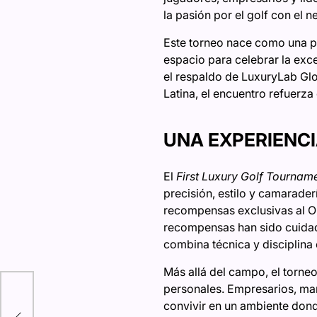
la pasión por el golf con el ne
Este torneo nace como una pr
espacio para celebrar la exc
el respaldo de LuxuryLab Glob
Latina, el encuentro refuerza
UNA EXPERIENCI
El
First Luxury Golf Tournam
precisión, estilo y camarader
recompensas exclusivas al O’
recompensas han sido cuidad
combina técnica y disciplina 
Más allá del campo, el torneo
personales. Empresarios, marc
convivir en un ambiente dond
dos