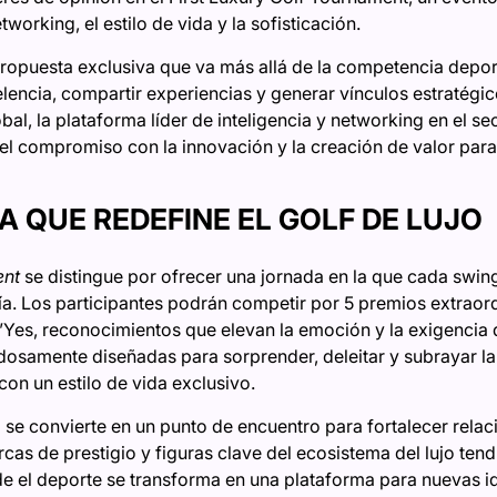
tworking, el estilo de vida y la sofisticación.
opuesta exclusiva que va más allá de la competencia deport
elencia, compartir experiencias y generar vínculos estratégi
al, la plataforma líder de inteligencia y networking en el s
 el compromiso con la innovación y la creación de valor para
A QUE REDEFINE EL GOLF DE LUJO
ent
se distingue por ofrecer una jornada en la que cada swing 
ía. Los participantes podrán competir por 5 premios extraord
Yes, reconocimientos que elevan la emoción y la exigencia d
osamente diseñadas para sorprender, deleitar y subrayar l
con un estilo de vida exclusivo.
 se convierte en un punto de encuentro para fortalecer relac
as de prestigio y figuras clave del ecosistema del lujo ten
e el deporte se transforma en una plataforma para nuevas id