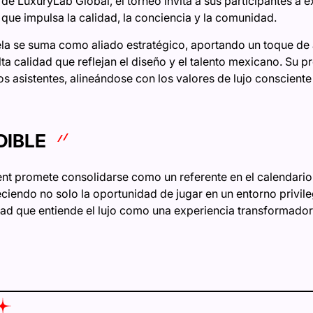
a de LuxuryLab Global, el torneo invita a sus participantes a 
que impulsa la calidad, la conciencia y la comunidad.
la se suma como aliado estratégico, aportando un toque de a
ta calidad que reflejan el diseño y el talento mexicano. Su p
os asistentes, alineándose con los valores de lujo consciente
DIBLE
ent promete consolidarse como un referente en el calendario
eciendo no solo la oportunidad de jugar en un entorno privil
ad que entiende el lujo como una experiencia transformador