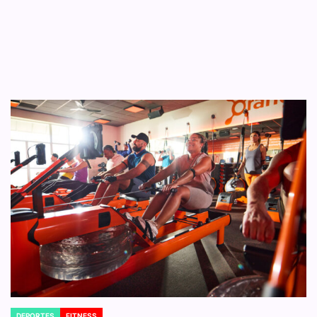
DEPORTES
FITNESS