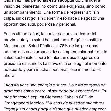
Cada vez más personas están adoptando una nueva
visión del bienestar: no como una exigencia, sino como
un acompañamiento. Una forma de regresar a ti, sin
culpa, sin castigo, sin deber. Y eso hace de agosto una
oportunidad sutil, poderosa y personal.
En los últimos años, la conversación alrededor del
movimiento y la salud ha cambiado. Según el Instituto
Mexicano de Salud Pública, el 76% de las personas
adultas en zonas urbanas desea implementar hábitos de
salud sostenibles, pero lo intentan desde lugares de
presión o cansancio. La clave está en elegir el momento
adecuado y para muchas personas, ese momento es
ahora.
“
Agosto tiene una energía distinta. No está cargado de
promesas como enero, ni saturado de expectativas. Es
más honesto
”, explica Clemente Cabello CEO de
Orangetheory México. “
Muchos de nuestros miembros
llegan justo ahora porque sienten que pueden empezar