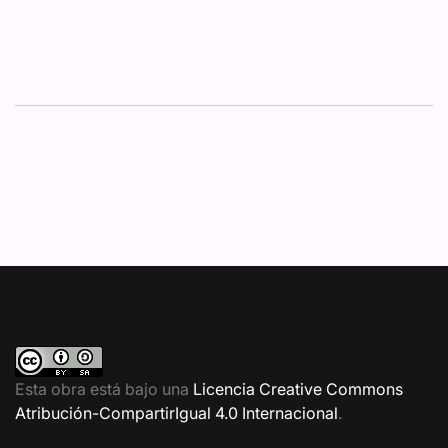
Esta obra está bajo una
Licencia Creative Commons
Atribución-CompartirIgual 4.0 Internacional
.