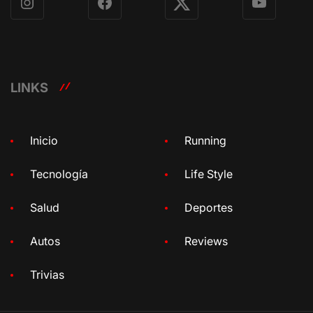
Instagram
Facebook
X
YouTube
LINKS
Inicio
Running
Tecnología
Life Style
Salud
Deportes
Autos
Reviews
Trivias