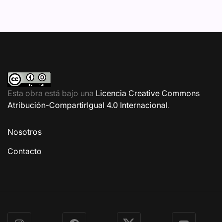
Esta obra está bajo una
Licencia Creative Commons
Atribución-CompartirIgual 4.0 Internacional
.
Nosotros
Contacto