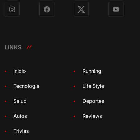
Instagram
Facebook
X
YouTube
LINKS
Inicio
Running
Tecnología
Life Style
Salud
Deportes
Autos
Reviews
Trivias