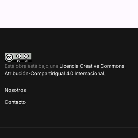
Esta obra está bajo una
Licencia Creative Commons
Atribución-CompartirIgual 4.0 Internacional
.
Nosotros
Contacto