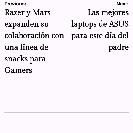
Navegación
Previous:
Next:
Razer y Mars
Las mejores
de
expanden su
laptops de ASUS
entradas
colaboración con
para este día del
una línea de
padre
snacks para
Gamers