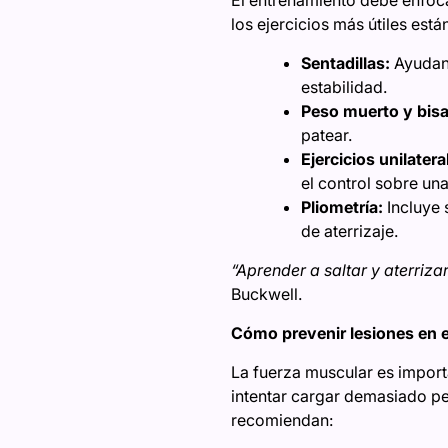
los ejercicios más útiles están
Sentadillas:
Ayudan 
estabilidad.
Peso muerto y bisa
patear.
Ejercicios unilatera
el control sobre una
Pliometría:
Incluye 
de aterrizaje.
“Aprender a saltar y aterriz
Buckwell.
Cómo prevenir lesiones en e
La fuerza muscular es import
intentar cargar demasiado pes
recomiendan: