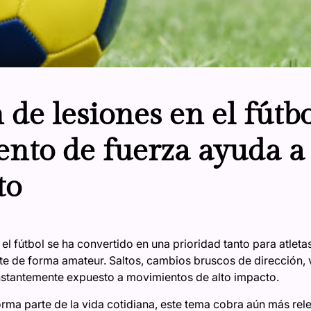
de lesiones en el fútbo
nto de fuerza ayuda a 
to
el fútbol se ha convertido en una prioridad tanto para atlet
e de forma amateur. Saltos, cambios bruscos de dirección, v
nstantemente expuesto a movimientos de alto impacto.
orma parte de la vida cotidiana, este tema cobra aún más rel