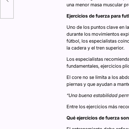
una menor masa muscular p
Ejercicios de fuerza para fut
Uno de los puntos clave en la
durante los movimientos exp
fútbol, los especialistas coin
la cadera y el tren superior.
Los especialistas recomiendan
fundamentales, ejercicios plio
El core no se limita a los ab
piernas y que ayudan a manten
“Una buena estabilidad perm
Entre los ejercicios más rec
Qué ejercicios de fuerza so
El entrenamiento debe enfoca