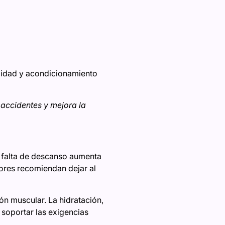
ilidad y acondicionamiento
accidentes y mejora la
a falta de descanso aumenta
dores recomiendan dejar al
ón muscular. La hidratación,
 soportar las exigencias