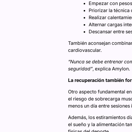
Empezar con pesos 
Priorizar la técnica
Realizar calentami
Alternar cargas inte
Descansar entre se
También aconsejan combinar
cardiovascular.
“Nunca se debe entrenar com
seguridad”
, explica Amylon.
La recuperación también for
Otro aspecto fundamental en 
el riesgo de sobrecarga musc
menos un día entre sesiones 
Además, los estiramientos di
el sueño y la alimentación t
físicas del deporte.