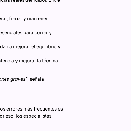
rar, frenar y mantener
esenciales para correr y
n a mejorar el equilibrio y
tencia y mejorar la técnica
iones graves”
, señala
los errores más frecuentes es
r eso, los especialistas