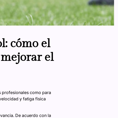
l: cómo el
mejorar el
as profesionales como para
elocidad y fatiga física
evancia. De acuerdo con la