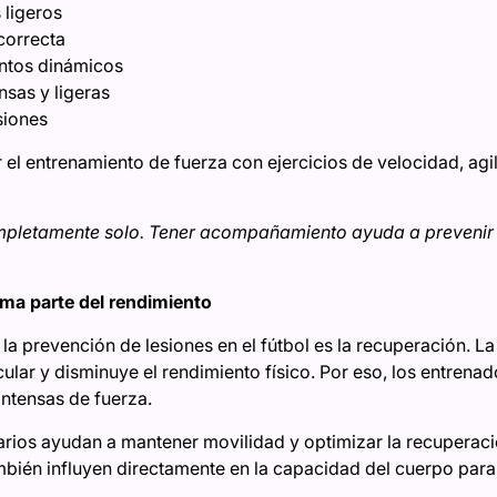
ligeros
 correcta
entos dinámicos
nsas y ligeras
siones
 el
entrenamiento de fuerza
con ejercicios de velocidad, ag
pletamente solo. Tener acompañamiento ayuda a prevenir 
ma parte del rendimiento
la prevención de lesiones en el fútbol es la recuperación. L
ular y disminuye el rendimiento físico. Por eso, los entrena
intensas de fuerza.
arios ayudan a mantener movilidad y optimizar la recuperaci
ambién influyen directamente en la capacidad del cuerpo para