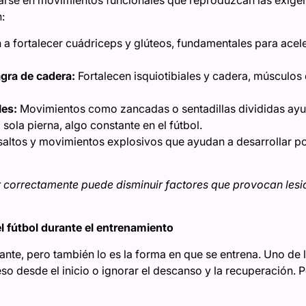
:
a fortalecer cuádriceps y glúteos, fundamentales para acele
gra de cadera:
Fortalecen isquiotibiales y cadera, músculos 
les:
Movimientos como zancadas o sentadillas divididas ayuda
 sola pierna, algo constante en el fútbol.
saltos y movimientos explosivos que ayudan a desarrollar po
ar correctamente puede disminuir factores que provocan les
l fútbol durante el entrenamiento
ante, pero también lo es la forma en que se entrena. Uno de 
o desde el inicio o ignorar el descanso y la recuperación. Po