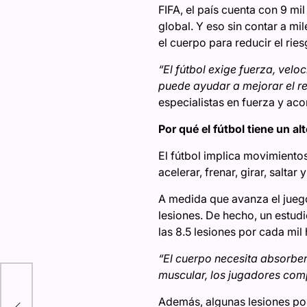
FIFA, el país cuenta con 9 mi
global. Y eso sin contar a mi
el cuerpo para reducir el rie
“El fútbol exige fuerza, vel
puede ayudar a mejorar el re
especialistas en fuerza y ac
Por qué el fútbol tiene un al
El fútbol implica movimiento
acelerar, frenar, girar, saltar
A medida que avanza el juego,
lesiones. De hecho, un estudi
las 8.5 lesiones por cada mil
“El cuerpo necesita absorber
muscular, los jugadores com
Además, algunas lesiones por