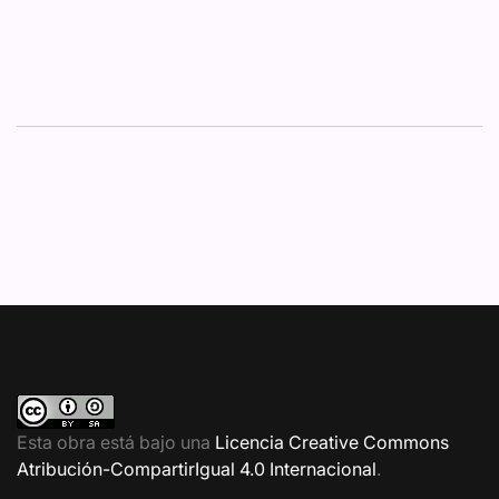
Esta obra está bajo una
Licencia Creative Commons
Atribución-CompartirIgual 4.0 Internacional
.