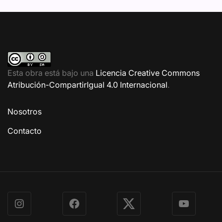
Esta obra está bajo una
Licencia Creative Commons
Atribución-CompartirIgual 4.0 Internacional
.
Nosotros
Contacto
Instagram
Facebook
X
YouTube