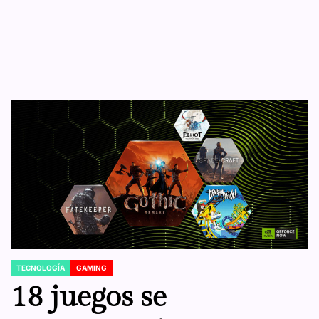
TECNOLOGÍA
GAMING
POSTED
IN
18 juegos se