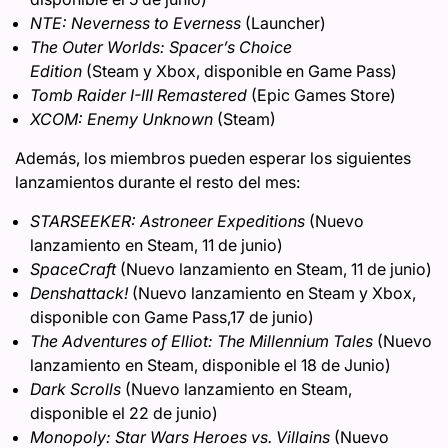
NTE: Neverness to Everness
(Launcher)
The Outer Worlds: Spacer’s Choice
Edition
(Steam y Xbox, disponible en Game Pass)
Tomb Raider I-III Remastered
(Epic Games Store)
XCOM: Enemy Unknown
(Steam)
Además, los miembros pueden esperar los siguientes
lanzamientos durante el resto del mes:
STARSEEKER: Astroneer Expeditions
(Nuevo
lanzamiento en Steam, 11 de junio)
SpaceCraft
(Nuevo lanzamiento en Steam, 11 de junio)
Denshattack!
(Nuevo lanzamiento en Steam y Xbox,
disponible con Game Pass,17 de junio)
The Adventures of Elliot: The Millennium Tales
(Nuevo
lanzamiento en
St
e
am
, disponible el 18 de Junio)
Dark Scrolls
(Nuevo lanzamiento en Steam,
disponible el 22 de junio)
Monopoly: Star Wars Heroes vs. Villains
(Nuevo