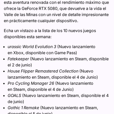
esta aventura renovada con el rendimiento máximo que
ofrece la GeForce RTX 5080, que devuelve a la vida el
Valle de las Minas con un nivel de detalle impresionante
en prácticamente cualquier dispositivo.
Echa un vistazo a la lista de los 10 nuevos juegos
disponibles esta semana:
urassic World Evolution 3
(Nuevo lanzamiento
en Xbox, disponible con Game Pass)
Fatekeeper
(Nuevo lanzamiento en Steam, disponible
el 2 de junio)
House Flipper Remastered Collection
(Nuevo
lanzamiento en Steam, disponible el 4 de Junio)
Pro Cycling Manager 26
(Nuevo lanzamiento
en Steam, disponible el 4 de Junio)
GOALS
(Nuevo lanzamiento en Steam, disponible el 4
de junio)
Gothic 1 Remake
(Nuevo lanzamiento en Steam,
disponible el 5 de junio)