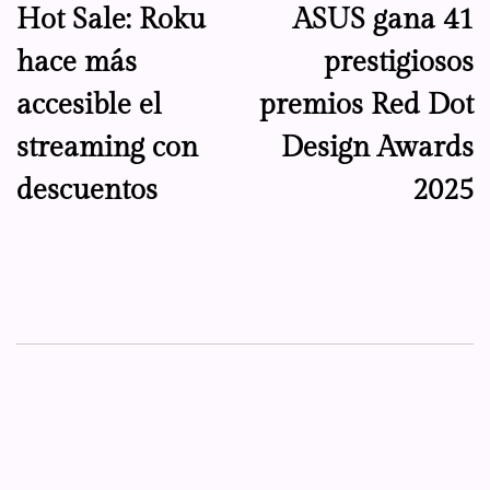
Hot Sale: Roku
ASUS gana 41
de
hace más
prestigiosos
entradas
accesible el
premios Red Dot
streaming con
Design Awards
descuentos
2025