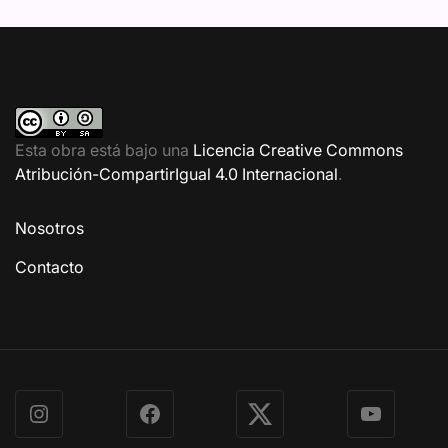
Esta obra está bajo una
Licencia Creative Commons
Atribución-CompartirIgual 4.0 Internacional
.
Nosotros
Contacto
Instagram
Facebook
X
YouTube