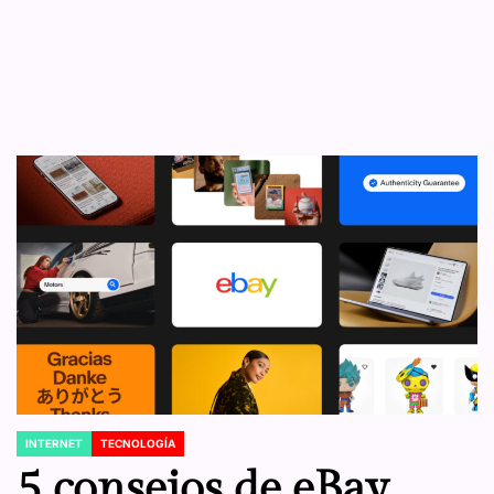
INTERNET
TECNOLOGÍA
POSTED
IN
5 consejos de eBay