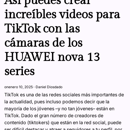
Así puedes crear
increíbles videos para
TikTok con las
cámaras de los
HUAWEI nova 13
series
on
enero 10, 2025
Daniel Diosdado
TikTok es una de las redes sociales más importantes de
la actualidad, pues incluso podemos decir que la
mayoría de los jóvenes –y no tan jóvenes– están en
TikTok. Dado el gran número de creadores de
contenido (tiktokers) que están en la red social, puede
ser difícil destacar y atraer a seguidores a tu perfil, por