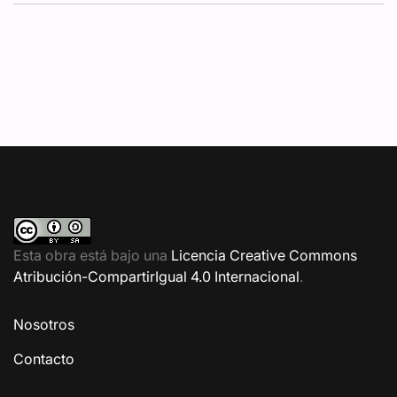
Esta obra está bajo una
Licencia Creative Commons
Atribución-CompartirIgual 4.0 Internacional
.
Nosotros
Contacto