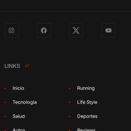
Instagram
Facebook
X
YouTube
LINKS
Inicio
Running
Tecnología
Life Style
Salud
Deportes
Autos
Reviews