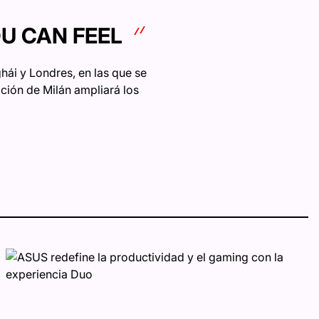
OU CAN FEEL
hái y Londres, en las que se
sición de Milán ampliará los