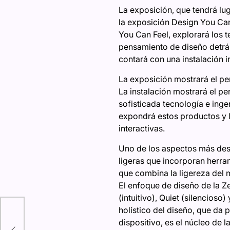
La exposición, que tendrá lug
la exposición Design You Can
You Can Feel, explorará los tem
pensamiento de diseño detrás
contará con una instalación in
La exposición mostrará el p
La instalación mostrará el 
sofisticada tecnología e inge
expondrá estos productos y la
interactivas.
Uno de los aspectos más dest
ligeras que incorporan herra
que combina la ligereza del m
El enfoque de diseño de la Ze
(intuitivo), Quiet (silencioso
holístico del diseño, que da 
dispositivo, es el núcleo de 
ia