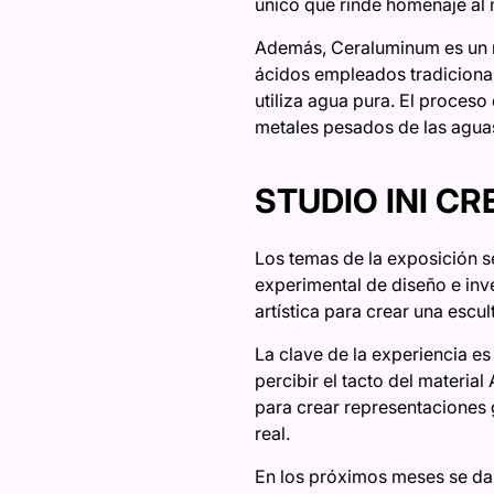
único que rinde homenaje al 
Además, Ceraluminum es un ma
ácidos empleados tradiciona
utiliza agua pura. El proces
metales pesados de las aguas
STUDIO INI C
Los temas de la exposición s
experimental de diseño e inv
artística para crear una escul
La clave de la experiencia es l
percibir el tacto del materia
para crear representaciones g
real.
En los próximos meses se dar