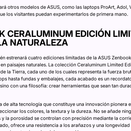
rará otros modelos de ASUS, como las laptops ProArt, Ado
ue los visitantes puedan experimentarlos de primera mano.
 CERALUMINUM EDICIÓN LIMI
LA NATURALEZA
én estrenará cuatro ediciones limitadas de la ASUS Zenbook
en paisajes naturales. La colección Ceraluminum Limited Edit
e la Tierra, cada uno de los cuales representa la fuerza bru
ops hasta fundas y embalajes, cada acabado es un recordat
 sino con una filosofía: crear herramientas que sean tan dur
de alta tecnología que constituye una innovación pionera e
eccionar los colores, la textura y la dureza. No se añade ni
 y la porosidad se controlan con precisión mediante la corrient
ado, ofrece una resistencia a los arañazos y una longevidad 