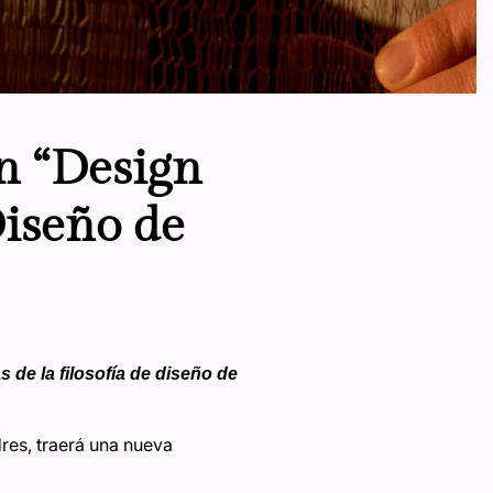
n “Design
Diseño de
as de la filosofía de diseño de
res, traerá una nueva