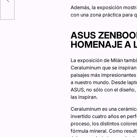
Además, la exposición most
con una zona práctica para q
ASUS ZENBOOK
HOMENAJE A 
La exposición de Milán tambi
Ceraluminum que se inspiran 
paisajes más impresionantes d
a nuestro mundo. Desde lapt
ASUS, no sólo con el diseño,
las inspiran.
Ceraluminum es una cerámica 
invertido cuatro años en perf
proceso, los distintos colores
fórmula mineral. Como result