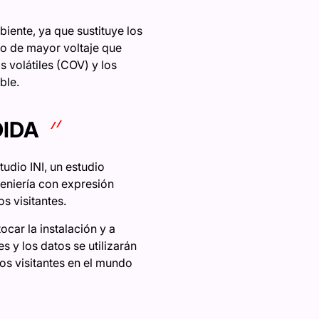
ente, ya que sustituye los
o de mayor voltaje que
 volátiles (COV) y los
ble.
DIDA
udio INI, un estudio
geniería con expresión
s visitantes.
tocar la instalación y a
 y los datos se utilizarán
os visitantes en el mundo