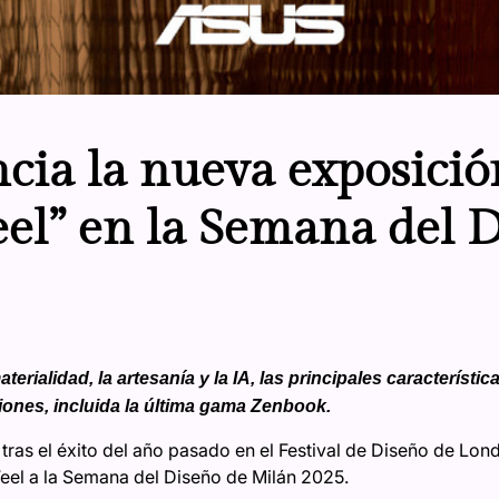
ia la nueva exposició
el” en la Semana del 
erialidad, la artesanía y la IA, las principales característic
ones, incluida la última gama Zenbook.
ras el éxito del año pasado en el Festival de Diseño de Lond
eel a la Semana del Diseño de Milán 2025.