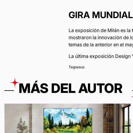
GIRA MUNDIAL
La exposición de Milán es la 
mostraron la innovación de los
temas de la anterior en el m
La última exposición Design Y
Tags
asus
MÁS DEL AUTOR