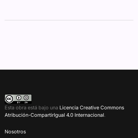
Esta obra está bajo una
Licencia Creative Commons
Atribución-CompartirIgual 4.0 Internacional
.
Nosotros