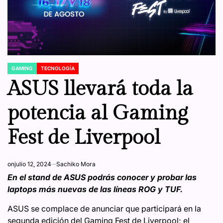
GAMING
TECNOLOGÍA
POSTED
IN
ASUS llevará toda la
potencia al Gaming
Fest de Liverpool
on
julio 12, 2024
Sachiko Mora
En el stand de ASUS podrás conocer y probar las
laptops más nuevas de las líneas ROG y TUF.
ASUS se complace de anunciar que participará en la
segunda edición del Gaming Fest de Liverpool; el