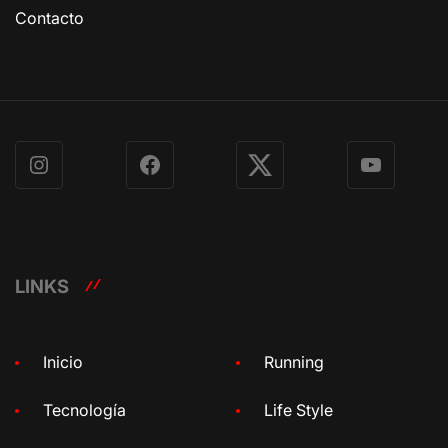
Contacto
Instagram
Facebook
X
YouTube
LINKS
Inicio
Running
Tecnología
Life Style