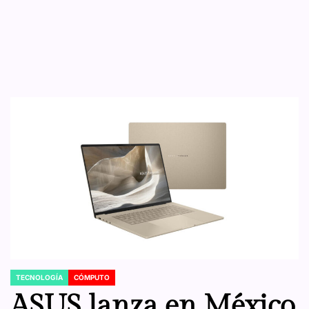
TECNOLOGÍA
CÓMPUTO
POSTED
IN
ASUS lanza en México