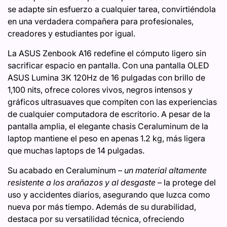
se adapte sin esfuerzo a cualquier tarea, convirtiéndola
en una verdadera compañera para profesionales,
creadores y estudiantes por igual.
La ASUS Zenbook A16 redefine el cómputo ligero sin
sacrificar espacio en pantalla. Con una pantalla OLED
ASUS Lumina 3K 120Hz de 16 pulgadas con brillo de
1,100 nits, ofrece colores vivos, negros intensos y
gráficos ultrasuaves que compiten con las experiencias
de cualquier computadora de escritorio. A pesar de la
pantalla amplia, el elegante chasis Ceraluminum de la
laptop mantiene el peso en apenas 1.2 kg, más ligera
que muchas laptops de 14 pulgadas.
Su acabado en Ceraluminum –
un material altamente
resistente a los arañazos y al desgaste
– la protege del
uso y accidentes diarios, asegurando que luzca como
nueva por más tiempo. Además de su durabilidad,
destaca por su versatilidad técnica, ofreciendo