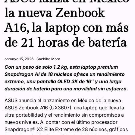
la nueva Zenbook
A16, la laptop con más
de 21 horas de batería
on
mayo 15, 2026
Sachiko Mora
Con un peso de solo 1.2 kg, esta laptop premium
Snapdragon AI de 18 núcleos ofrece un rendimiento
extremo, una pantalla OLED 3K de 16″ y una larga
duración de batería para una movilidad sin esfuerzo.
ASUS anuncia el lanzamiento en México de la nueva
ASUS Zenbook A16 (UX3607), una laptop que lleva la
ultra portabilidad y el rendimiento sin compromisos a
nuevos niveles. Al contar con el último procesador
Snapdragon® X2 Elite Extreme de 28 núcleos, gráficos