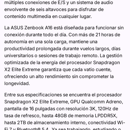
múltiples conexiones de E/S y un sistema de audio
envolvente de seis altavoces para disfrutar de
contenido multimedia en cualquier lugar.
La ASUS Zenbook A16 está diseñada para funcionar sin
conexión durante todo el día. Con más de 21 horas de
autonomía en una sola carga, mantiene una
productividad prolongada durante vuelos largos, días
universitarios o sesiones de trabajo remoto. La gestión
optimizada de la energía del procesador Snapdragon
X2 Elite Extreme garantiza que cada vatio cuente,
ofreciendo un alto rendimiento sin comprometer la
longevidad.
Entre sus especificaciones se encuentra el procesador
Snapdragon X2 Elite Extreme, GPU Qualcomm Adreno,
pantalla de 16 pulgadas con resolución 3K, 120Hz de
tasa de refresco, hasta 48GB de memoria LPDDR5X,
hasta 2TB de almacenamiento interno, conectividad Wi-
Fi 7 y Bluetooth® 5.4. Ya sea trabajando, estudiando o