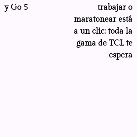
y Go 5
trabajar o
maratonear está
a un clic: toda la
gama de TCL te
espera