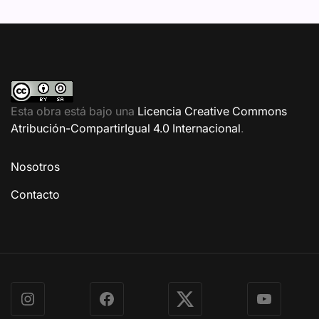
Esta obra está bajo una
Licencia Creative Commons
Atribución-CompartirIgual 4.0 Internacional
.
Nosotros
Contacto
Instagram
Facebook
X
YouTube