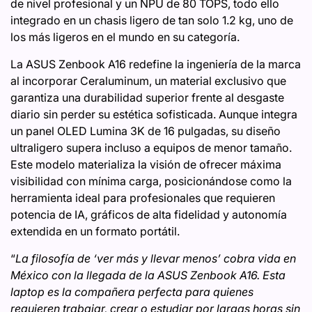
de nivel profesional y un NPU de 80 TOPS, todo ello
integrado en un chasis ligero de tan solo 1.2 kg, uno de
los más ligeros en el mundo en su categoría.
La ASUS Zenbook A16 redefine la ingeniería de la marca
al incorporar Ceraluminum, un material exclusivo que
garantiza una durabilidad superior frente al desgaste
diario sin perder su estética sofisticada. Aunque integra
un panel OLED Lumina 3K de 16 pulgadas, su diseño
ultraligero supera incluso a equipos de menor tamaño.
Este modelo materializa la visión de ofrecer máxima
visibilidad con mínima carga, posicionándose como la
herramienta ideal para profesionales que requieren
potencia de IA, gráficos de alta fidelidad y autonomía
extendida en un formato portátil.
“
La filosofía de ‘ver más y llevar menos’ cobra vida en
México con la llegada de la ASUS Zenbook A16. Esta
laptop es la compañera perfecta para quienes
requieren trabajar, crear o estudiar por largas horas sin