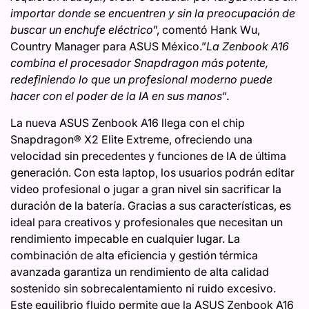
importar donde se encuentren y sin la preocupación de
buscar un enchufe eléctrico
”, comentó Hank Wu,
Country Manager para ASUS México.”
La Zenbook A16
combina el procesador Snapdragon más potente,
redefiniendo lo que un profesional moderno puede
hacer con el poder de la IA en sus manos
“.
La nueva ASUS Zenbook A16 llega con el chip
Snapdragon® X2 Elite Extreme, ofreciendo una
velocidad sin precedentes y funciones de IA de última
generación. Con esta laptop, los usuarios podrán editar
video profesional o jugar a gran nivel sin sacrificar la
duración de la batería. Gracias a sus características, es
ideal para creativos y profesionales que necesitan un
rendimiento impecable en cualquier lugar. La
combinación de alta eficiencia y gestión térmica
avanzada garantiza un rendimiento de alta calidad
sostenido sin sobrecalentamiento ni ruido excesivo.
Este equilibrio fluido permite que la ASUS Zenbook A16