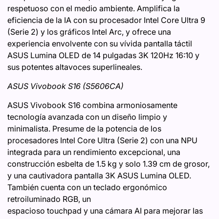
respetuoso con el medio ambiente. Amplifica la
eficiencia de la IA con su procesador Intel Core Ultra 9
(Serie 2) y los gráficos Intel Arc, y ofrece una
experiencia envolvente con su vívida pantalla táctil
ASUS Lumina OLED de 14 pulgadas 3K 120Hz 16:10 y
sus potentes altavoces superlineales.
ASUS Vivobook S16 (S5606CA)
ASUS Vivobook S16 combina armoniosamente
tecnología avanzada con un diseño limpio y
minimalista. Presume de la potencia de los
procesadores Intel Core Ultra (Serie 2) con una NPU
integrada para un rendimiento excepcional, una
construcción esbelta de 1.5 kg y solo 1.39 cm de grosor,
y una cautivadora pantalla 3K ASUS Lumina OLED.
También cuenta con un teclado ergonómico
retroiluminado RGB, un
espacioso touchpad y una cámara AI para mejorar las