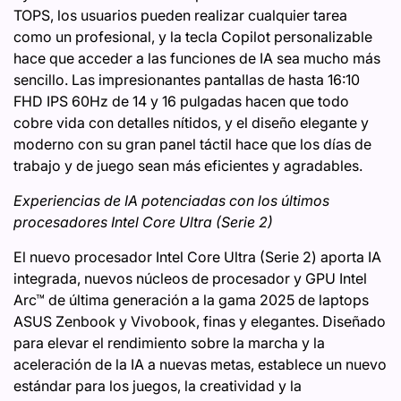
TOPS, los usuarios pueden realizar cualquier tarea
como un profesional, y la tecla Copilot personalizable
hace que acceder a las funciones de IA sea mucho más
sencillo. Las impresionantes pantallas de hasta 16:10
FHD IPS 60Hz de 14 y 16 pulgadas hacen que todo
cobre vida con detalles nítidos, y el diseño elegante y
moderno con su gran panel táctil hace que los días de
trabajo y de juego sean más eficientes y agradables.
Experiencias de IA potenciadas con los últimos
procesadores Intel Core Ultra (Serie 2)
El nuevo procesador Intel Core Ultra (Serie 2) aporta IA
integrada, nuevos núcleos de procesador y GPU Intel
Arc™ de última generación a la gama 2025 de laptops
ASUS Zenbook y Vivobook, finas y elegantes. Diseñado
para elevar el rendimiento sobre la marcha y la
aceleración de la IA a nuevas metas, establece un nuevo
estándar para los juegos, la creatividad y la