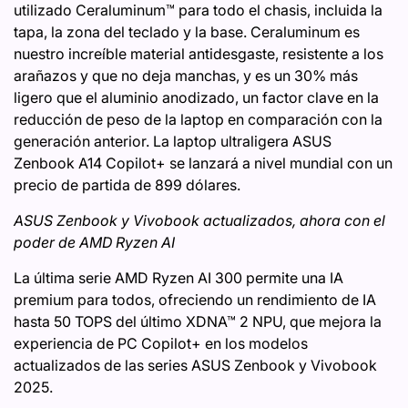
utilizado Ceraluminum™ para todo el chasis, incluida la
tapa, la zona del teclado y la base. Ceraluminum es
nuestro increíble material antidesgaste, resistente a los
arañazos y que no deja manchas, y es un 30% más
ligero que el aluminio anodizado, un factor clave en la
reducción de peso de la laptop en comparación con la
generación anterior. La laptop ultraligera ASUS
Zenbook A14 Copilot+ se lanzará a nivel mundial con un
precio de partida de 899 dólares.
ASUS Zenbook y Vivobook actualizados, ahora con el
poder de AMD Ryzen AI
La última serie AMD Ryzen AI 300 permite una IA
premium para todos, ofreciendo un rendimiento de IA
hasta 50 TOPS del último XDNA™ 2 NPU, que mejora la
experiencia de PC Copilot+ en los modelos
actualizados de las series ASUS Zenbook y Vivobook
2025.