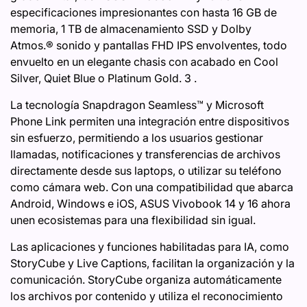
especificaciones impresionantes con hasta 16 GB de
memoria, 1 TB de almacenamiento SSD y Dolby
Atmos.® sonido y pantallas FHD IPS envolventes, todo
envuelto en un elegante chasis con acabado en Cool
Silver, Quiet Blue o Platinum Gold. 3 .
La tecnología Snapdragon Seamless™ y Microsoft
Phone Link permiten una integración entre dispositivos
sin esfuerzo, permitiendo a los usuarios gestionar
llamadas, notificaciones y transferencias de archivos
directamente desde sus laptops, o utilizar su teléfono
como cámara web. Con una compatibilidad que abarca
Android, Windows e iOS, ASUS Vivobook 14 y 16 ahora
unen ecosistemas para una flexibilidad sin igual.
Las aplicaciones y funciones habilitadas para IA, como
StoryCube y Live Captions, facilitan la organización y la
comunicación. StoryCube organiza automáticamente
los archivos por contenido y utiliza el reconocimiento