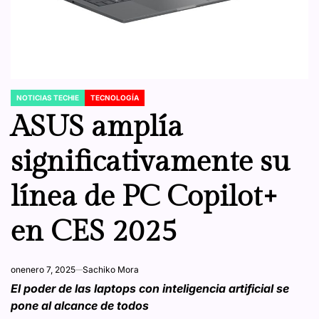
NOTICIAS TECHIE
TECNOLOGÍA
POSTED
IN
ASUS amplía
significativamente su
línea de PC Copilot+
en CES 2025
on
enero 7, 2025
Sachiko Mora
El poder de las laptops con inteligencia artificial se
pone al alcance de todos