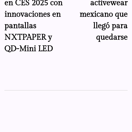
en CES 2025 con
activewear
entradas
innovaciones en
mexicano que
pantallas
llegó para
NXTPAPER y
quedarse
QD-Mini LED