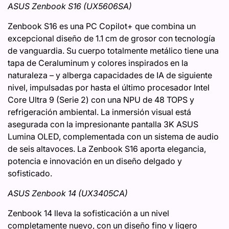
ASUS Zenbook S16 (UX5606​SA)
Zenbook S16 es una PC Copilot+ que combina un
excepcional diseño de 1.1 cm de grosor con tecnología
de vanguardia. Su cuerpo totalmente metálico tiene una
tapa de Ceraluminum y colores inspirados en la
naturaleza – y alberga capacidades de IA de siguiente
nivel, impulsadas por hasta el último procesador Intel
Core Ultra 9 (Serie 2) con una NPU de 48 TOPS y
refrigeración ambiental. La inmersión visual está
asegurada con la impresionante pantalla 3K ASUS
Lumina OLED, complementada con un sistema de audio
de seis altavoces. La Zenbook S16 aporta elegancia,
potencia e innovación en un diseño delgado y
sofisticado.
ASUS Zenbook 14 (UX3405CA)
Zenbook 14 lleva la sofisticación a un nivel
completamente nuevo, con un diseño fino y ligero