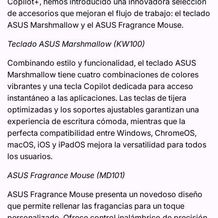
Copilot+, hemos introducido una innovadora selección
de accesorios que mejoran el flujo de trabajo: el teclado
ASUS Marshmallow y el ASUS Fragrance Mouse.
Teclado ASUS Marshmallow (KW100)
Combinando estilo y funcionalidad, el teclado ASUS
Marshmallow tiene cuatro combinaciones de colores
vibrantes y una tecla Copilot dedicada para acceso
instantáneo a las aplicaciones. Las teclas de tijera
optimizadas y los soportes ajustables garantizan una
experiencia de escritura cómoda, mientras que la
perfecta compatibilidad entre Windows, ChromeOS,
macOS, iOS y iPadOS mejora la versatilidad para todos
los usuarios.
ASUS Fragrance Mouse (MD101)
ASUS Fragrance Mouse presenta un novedoso diseño
que permite rellenar las fragancias para un toque
personalizado. Ofrece control inalámbrico de precisión