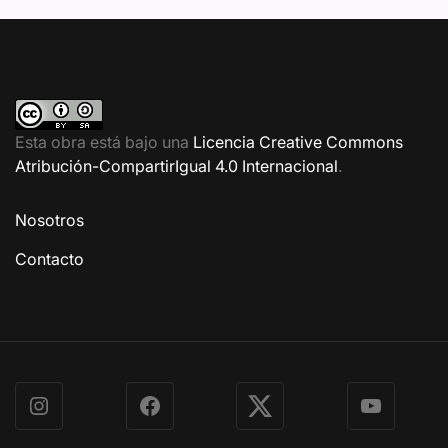
Esta obra está bajo una
Licencia Creative Commons
Atribución-CompartirIgual 4.0 Internacional
.
Nosotros
Contacto
Instagram
Facebook
X
YouTube