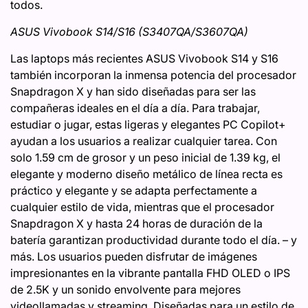
todos.
ASUS Vivobook S14/S16 (S3407QA/S3607QA)
Las laptops más recientes ASUS Vivobook S14 y S16
también incorporan la inmensa potencia del procesador
Snapdragon X y han sido diseñadas para ser las
compañeras ideales en el día a día. Para trabajar,
estudiar o jugar, estas ligeras y elegantes PC Copilot+
ayudan a los usuarios a realizar cualquier tarea. Con
solo 1.59 cm de grosor y un peso inicial de 1.39 kg, el
elegante y moderno diseño metálico de línea recta es
práctico y elegante y se adapta perfectamente a
cualquier estilo de vida, mientras que el procesador
Snapdragon X y hasta 24 horas de duración de la
batería garantizan productividad durante todo el día. – y
más. Los usuarios pueden disfrutar de imágenes
impresionantes en la vibrante pantalla FHD OLED o IPS
de 2.5K y un sonido envolvente para mejores
videollamadas y streaming. Diseñadas para un estilo de