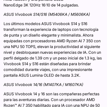
NanoEdge 3K 120Hz 16:10 de 14 pulgadas.
ASUS Vivobook S14/S16 (M5406KA / M5606KA)
Los últimos modelos ASUS Vivobook S14 y S16
transforman la experiencia de laptops con tecnología
de punta y un diseño elegante y minimalista. Ahora
equipadas con procesadores AMD Ryzen AI 7 350 con
una NPU 50 TOPS, elevan la productividad al siguiente
nivel y desbloquean nuevas experiencias de IA. Con un
perfil delgado de 1.39 cm y un peso inicial de 1.3 kg, las
Vivobook S14 y S16 están diseñadas para brindar
comodidad durante viajes, con una impresionante
pantalla ASUS Lumina OLED de hasta 3.2K.
ASUS Vivobook 14/16 (M1407KA / M1607KA)
ASUS Vivobook 14 y 16 son las compañeras perfectas
para las aventuras diarias. Con un procesador AMD
Ryzen™ AI 7 350 habilitado para IA con una NPU de 50