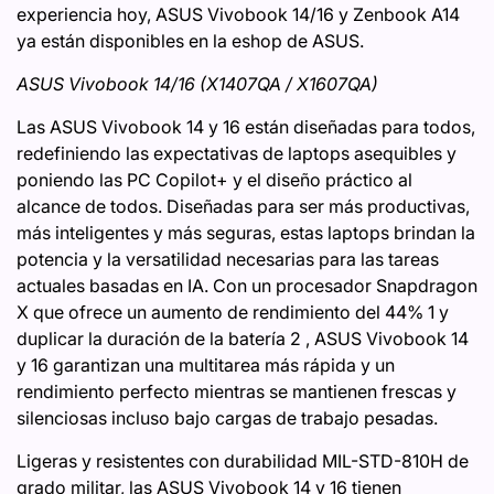
experiencia hoy, ASUS Vivobook 14/16 y Zenbook A14
ya están disponibles en la eshop de ASUS.
ASUS Vivobook 14/16 (X1407QA / X1607QA)
Las ASUS Vivobook 14 y 16 están diseñadas para todos,
redefiniendo las expectativas de laptops asequibles y
poniendo las PC Copilot+ y el diseño práctico al
alcance de todos. Diseñadas para ser más productivas,
más inteligentes y más seguras, estas laptops brindan la
potencia y la versatilidad necesarias para las tareas
actuales basadas en IA. Con un procesador Snapdragon
X que ofrece un aumento de rendimiento del 44% 1 y
duplicar la duración de la batería 2 , ASUS Vivobook 14
y 16 garantizan una multitarea más rápida y un
rendimiento perfecto mientras se mantienen frescas y
silenciosas incluso bajo cargas de trabajo pesadas.
Ligeras y resistentes con durabilidad MIL-STD-810H de
grado militar, las ASUS Vivobook 14 y 16 tienen