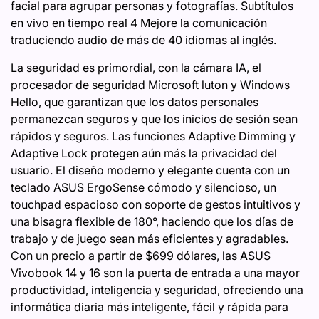
facial para agrupar personas y fotografías. Subtítulos
en vivo en tiempo real 4 Mejore la comunicación
traduciendo audio de más de 40 idiomas al inglés.
La seguridad es primordial, con la cámara IA, el
procesador de seguridad Microsoft luton y Windows
Hello, que garantizan que los datos personales
permanezcan seguros y que los inicios de sesión sean
rápidos y seguros. Las funciones Adaptive Dimming y
Adaptive Lock protegen aún más la privacidad del
usuario. El diseño moderno y elegante cuenta con un
teclado ASUS ErgoSense cómodo y silencioso, un
touchpad espacioso con soporte de gestos intuitivos y
una bisagra flexible de 180°, haciendo que los días de
trabajo y de juego sean más eficientes y agradables.
Con un precio a partir de $699 dólares, las ASUS
Vivobook 14 y 16 son la puerta de entrada a una mayor
productividad, inteligencia y seguridad, ofreciendo una
informática diaria más inteligente, fácil y rápida para