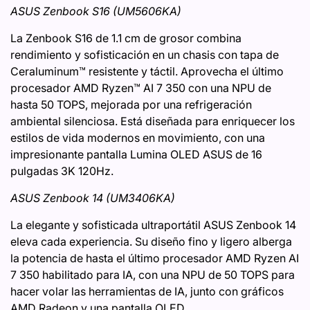
ASUS Zenbook S16 (UM5606KA)
La Zenbook S16 de 1.1 cm de grosor combina
rendimiento y sofisticación en un chasis con tapa de
Ceraluminum™ resistente y táctil. Aprovecha el último
procesador AMD Ryzen™ AI 7 350 con una NPU de
hasta 50 TOPS, mejorada por una refrigeración
ambiental silenciosa. Está diseñada para enriquecer los
estilos de vida modernos en movimiento, con una
impresionante pantalla Lumina OLED ASUS de 16
pulgadas 3K 120Hz.
ASUS Zenbook 14 (UM3406KA)
La elegante y sofisticada ultraportátil ASUS Zenbook 14
eleva cada experiencia. Su diseño fino y ligero alberga
la potencia de hasta el último procesador AMD Ryzen AI
7 350 habilitado para IA, con una NPU de 50 TOPS para
hacer volar las herramientas de IA, junto con gráficos
AMD Radeon y una pantalla OLED