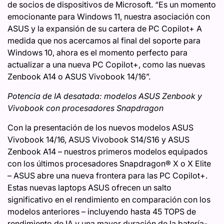
de socios de dispositivos de Microsoft. “Es un momento
emocionante para Windows 11, nuestra asociación con
ASUS y la expansión de su cartera de PC Copilot+ A
medida que nos acercamos al final del soporte para
Windows 10, ahora es el momento perfecto para
actualizar a una nueva PC Copilot+, como las nuevas
Zenbook A14 o ASUS Vivobook 14/16”.
Potencia de IA desatada: modelos ASUS Zenbook y
Vivobook con procesadores Snapdragon
Con la presentación de los nuevos modelos ASUS
Vivobook 14/16, ASUS Vivobook S14/S16 y ASUS
Zenbook A14 – nuestros primeros modelos equipados
con los últimos procesadores Snapdragon® X o X Elite
– ASUS abre una nueva frontera para las PC Copilot+.
Estas nuevas laptops ASUS ofrecen un salto
significativo en el rendimiento en comparación con los
modelos anteriores – incluyendo hasta 45 TOPS de
rendimiento de IA y una mayor duración de la batería-