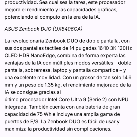
productividad. Sea cual sea la tarea, este procesador
mejora el rendimiento y las capacidades gráficas,
potenciando el cómputo en la era de la IA.
ASUS Zenbook DUO (UX8406​CA)
La revolucionaria Zenbook DUO de doble pantalla, con
sus dos pantallas táctiles de 14 pulgadas 16:10 3K 120Hz
OLED HDR NanoEdge, combina de forma experta las
ventajas de la IA con múltiples modos versátiles – doble
pantalla, sobremesa, laptop y pantalla compartida – y
una excelente movilidad. Con un grosor de tan solo 14.6
mm y un peso de 1.35 kg, el rendimiento mejorado de la
IA se consigue gracias al
último procesador Intel Core Ultra 9 (Serie 2) con NPU
integrada. También cuenta con una batería de gran
capacidad de 75 Wh e incluye una amplia gama de
puertos de E/S. La Zenbook DUO es fácil de usar y
maximiza la productividad sin complicaciones.