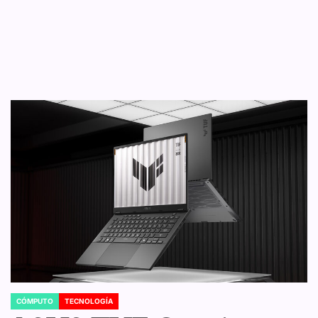
CÓMPUTO
TECNOLOGÍA
POSTED
IN