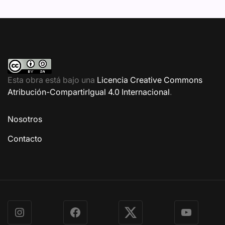
Esta obra está bajo una
Licencia Creative Commons
Atribución-CompartirIgual 4.0 Internacional
.
Nosotros
Contacto
Instagram
Facebook
X
YouTube