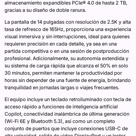
almacenamiento expandibles PCIe®︎ 4.0 de hasta 2 TB,
gracias a su diseño de doble ranura.
La pantalla de 14 pulgadas con resolución de 2.5K y alta
tasa de refresco de 165Hz, proporciona una experiencia
visual inmersiva y sin interrupciones, ideal para quienes
requieren precisión en cada detalle, ya sea en una
partida competitiva o en una sesión de postproducción
profesional. Adicionalmente, su autonomía extendida y
su sistema de carga rápida que alcanza el 50% en solo
30 minutos, permiten mantener la productividad por
horas sin depender de una fuente de energía, brindando
tranquilidad en jornadas largas o viajes frecuentes.
El equipo incluye un teclado retroiluminado con tecla de
acceso rápido a funciones de inteligencia artificial
Copilot, conectividad inalámbrica de última generación
(Wi-Fi 6E y Bluetooth 5.3), así como un completo
conjunto de puertos que incluye conexiones USB-C de
alta velocidad, salida de video DisplayPort y un lector