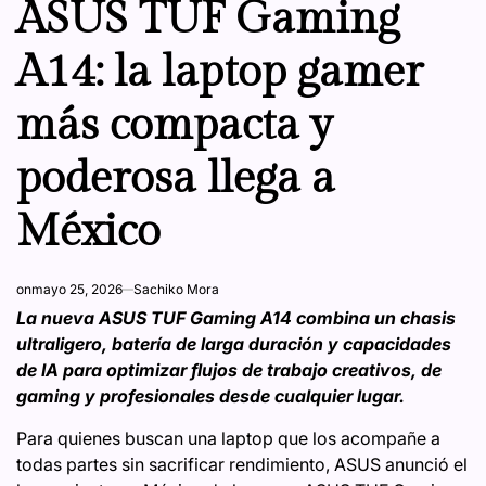
ASUS TUF Gaming
A14: la laptop gamer
más compacta y
poderosa llega a
México
on
mayo 25, 2026
Sachiko Mora
La nueva ASUS TUF Gaming A14 combina un chasis
ultraligero, batería de larga duración y capacidades
de IA para optimizar flujos de trabajo creativos, de
gaming y profesionales desde cualquier lugar.
Para quienes buscan una laptop que los acompañe a
todas partes sin sacrificar rendimiento, ASUS anunció el