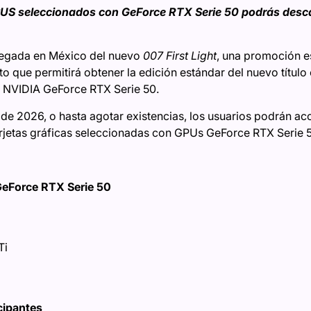
US seleccionados con GeForce RTX Serie 50 podrás desca
legada en México del nuevo
007 First Light
, una promoción e
to que permitirá obtener la edición estándar del nuevo títul
r NVIDIA GeForce RTX Serie 50.
 de 2026, o hasta agotar existencias, los usuarios podrán a
arjetas gráficas seleccionadas con GPUs GeForce RTX Serie 5
eForce RTX Serie 50
Ti
icipantes