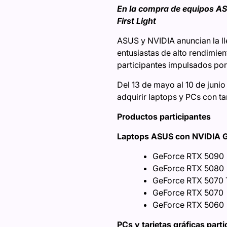
En la compra de equipos AS
First Light
ASUS y NVIDIA anuncian la l
entusiastas de alto rendimien
participantes impulsados po
Del 13 de mayo al 10 de junio
adquirir laptops y PCs con t
Productos participantes
Laptops ASUS con NVIDIA G
GeForce RTX 5090
GeForce RTX 5080
GeForce RTX 5070 
GeForce RTX 5070
GeForce RTX 5060
PCs y tarjetas gráficas part