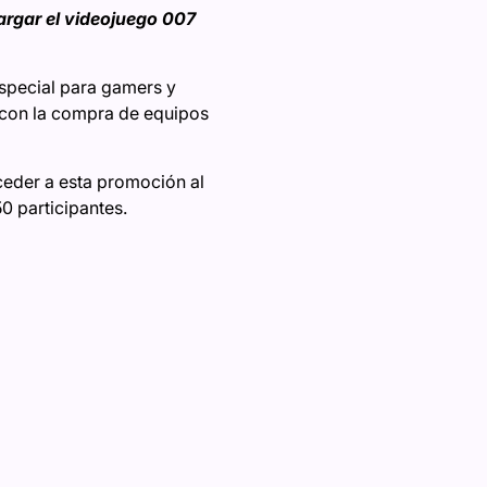
rgar el videojuego 007
special para gamers y
o con la compra de equipos
cceder a esta promoción al
0 participantes.