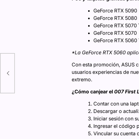
GeForce RTX 5090
GeForce RTX 5080
GeForce RTX 5070 
GeForce RTX 5070
GeForce RTX 5060 
*La GeForce RTX 5060 aplic
Con esta promoción, ASUS co
usuarios experiencias de nue
extremo.
ión
¿Cómo canjear el
007 First 
Contar con una lapt
Descargar o actual
Iniciar sesión con 
Ingresar el código
Vincular su cuenta 