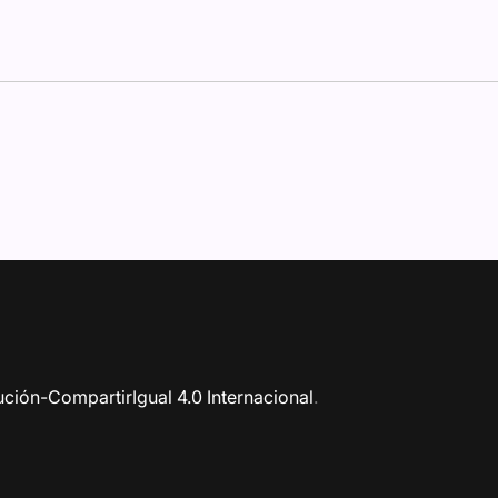
ción-CompartirIgual 4.0 Internacional
.