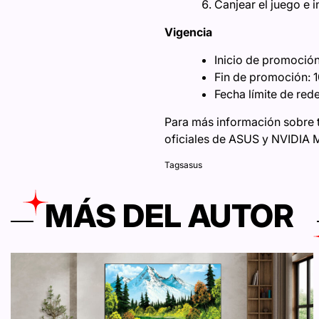
Canjear el juego e in
Vigencia
Inicio de promoció
Fin de promoción: 1
Fecha límite de red
Para más información sobre t
oficiales de ASUS y NVIDIA 
Tags
asus
MÁS DEL AUTOR