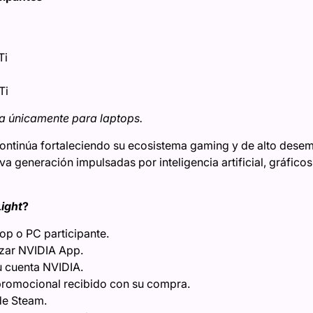
Ti
Ti
a únicamente para laptops.
ntinúa fortaleciendo su ecosistema gaming y de alto dese
va generación impulsadas por inteligencia artificial, gráfic
Light
?
op o PC participante.
izar NVIDIA App.
su cuenta NVIDIA.
 promocional recibido con su compra.
de Steam.