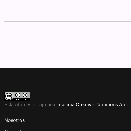
Esta obra está bajo una
Licencia Creative Commons Atribu
Nosotros