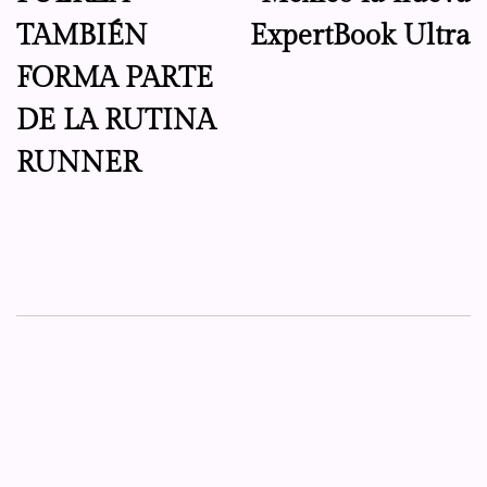
entradas
TAMBIÉN
ExpertBook Ultra
FORMA PARTE
DE LA RUTINA
RUNNER