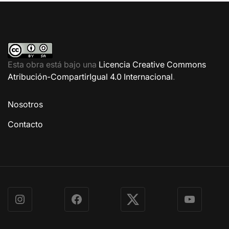
Esta obra está bajo una
Licencia Creative Commons
Atribución-CompartirIgual 4.0 Internacional
.
Nosotros
Contacto
Instagram
Facebook
X
YouTube