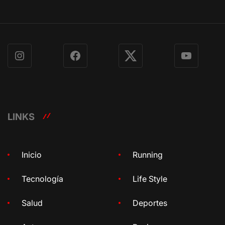
Instagram
Facebook
X
YouTube
LINKS
Inicio
Running
Tecnología
Life Style
Salud
Deportes