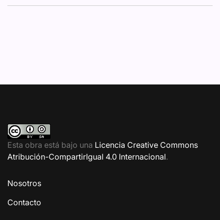
Esta obra está bajo una
Licencia Creative Commons
Atribución-CompartirIgual 4.0 Internacional
.
Nosotros
Contacto