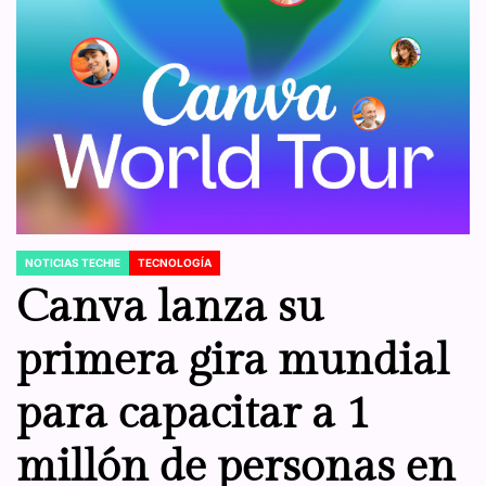
NOTICIAS TECHIE
TECNOLOGÍA
POSTED
IN
Canva lanza su
primera gira mundial
para capacitar a 1
millón de personas en