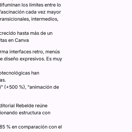
ifuminan los límites entre lo
una fascinación cada vez mayor
ransicionales, intermedios,
 crecido hasta más de un
itas en Canva
forma interfaces retro, menús
de diseño expresivos. Es muy
rotecnológicas han
as.
fi” (+500 %), “animación de
Editorial Rebelde reúne
sionando estructura con
 85 % en comparación con el