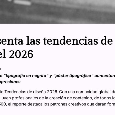
enta las tendencias de
l 2026
o
 “tipografía en negrita” y “póster tipográfico” aumentar
mpresiones
te Tendencias de diseño 2026. Con una comunidad global d
cluyen profesionales de la creación de contenido, de todos lo
500, el reporte destaca los patrones creativos que darán for