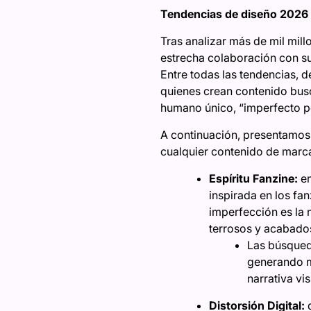
Tendencias de diseño 2026
Tras analizar más de mil mil
estrecha colaboración con su
Entre todas las tendencias, 
quienes crean contenido busc
humano único, “imperfecto p
A continuación, presentamos 
cualquier contenido de marc
Espíritu Fanzine:
en
inspirada en los fan
imperfección es la 
terrosos y acabados
Las búsqueda
generando m
narrativa vis
Distorsión Digital:
d