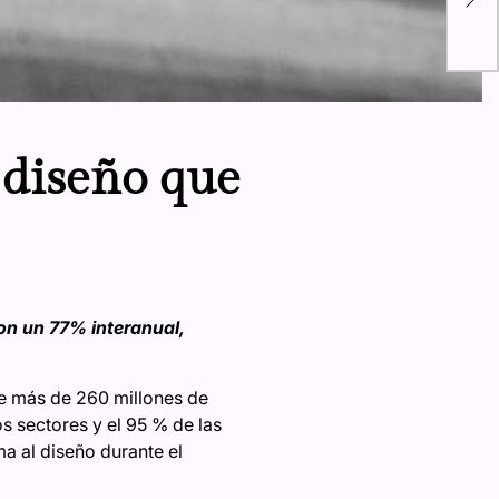
Mor
 diseño que
on un 77% interanual,
e más de 260 millones de
s sectores y el 95 % de las
ma al diseño durante el