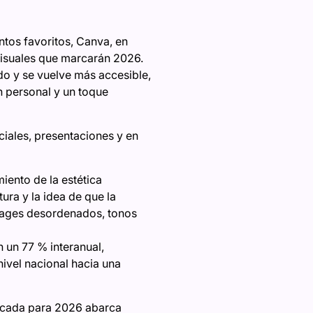
tos favoritos, Canva, en
visuales que marcarán 2026.
do y se vuelve más accesible,
n personal y un toque
ciales, presentaciones y en
ento de la estética
tura y la idea de que la
llages desordenados, tonos
n un 77 % interanual,
ivel nacional hacia una
tacada para 2026 abarca