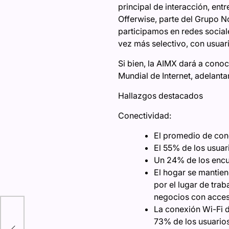
principal de interacción, en
Offerwise, parte del Grupo No
participamos en redes social
vez más selectivo, con usuar
Si bien, la AIMX dará a conoc
Mundial de Internet, adelant
Hallazgos destacados
Conectividad:
El promedio de cone
El 55% de los usuar
Un 24% de los encue
El hogar se mantien
por el lugar de tra
negocios con acceso
2026
La conexión Wi-Fi d
73% de los usuarios