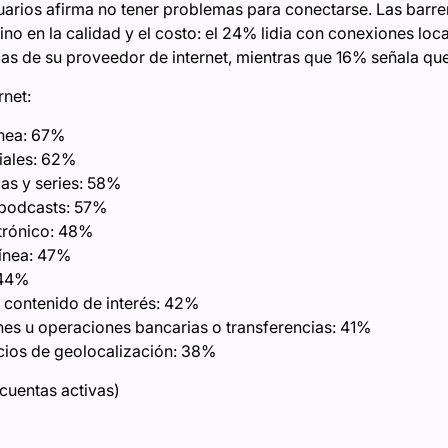
arios afirma no tener problemas para conectarse. Las barrer
sino en la calidad y el costo: el 24% lidia con conexiones lo
icas de su proveedor de internet, mientras que 16% señala que
rnet:
ánea: 67%
iales: 62%
as y series: 58%
 podcasts: 57%
trónico: 48%
ínea: 47%
 44%
o contenido de interés: 42%
nes u operaciones bancarias o transferencias: 41%
cios de geolocalización: 38%
cuentas activas)