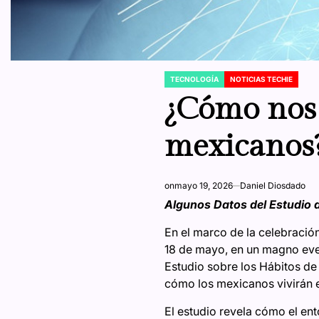
TECNOLOGÍA
NOTICIAS TECHIE
POSTED
IN
¿Cómo nos 
mexicanos
on
mayo 19, 2026
Daniel Diosdado
Algunos Datos del Estudio d
En el marco de la celebración
18 de mayo, en un magno even
Estudio sobre los Hábitos de
cómo los mexicanos vivirán el
El estudio revela cómo el ent