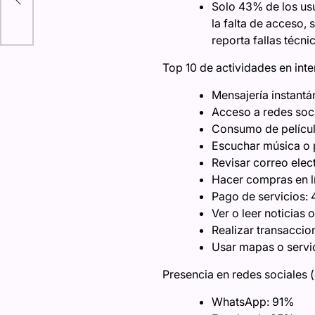
Solo 43% de los usu
la falta de acceso, 
reporta fallas técn
Top 10 de actividades en inte
Mensajería instant
Acceso a redes soc
Consumo de películ
Escuchar música o
Revisar correo elec
Hacer compras en l
Pago de servicios:
Ver o leer noticias 
Realizar transaccio
Usar mapas o servi
Presencia en redes sociales (
WhatsApp: 91%