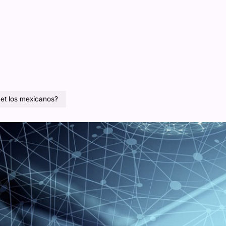
et los mexicanos?