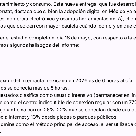
tretenimiento y consumo. Esta nueva entrega, que fue desarro
rstat, destaca que si bien la adopción digital en México ya 
es, comercio electrónico y usamos herramientas de IA), el 
ios que deciden con mayor cautela cuándo, cómo y en qué c
er el estudio completo el día 18 de mayo, con respecto a la 
amos algunos hallazgos del informe:
xión del internauta mexicano en 2026 es de 6 horas al día.
ios se conecta más de 5 horas.
stados clasifica como usuario intensivo (permanecer en lín
e como el centro indiscutible de conexión regular con un 77
bajo u oficina con un 26%, 22% que se conectan desde cualqu
 a internet y 13% desde plazas o parques públicos.
omina como el método principal de acceso, al ser utilizada
.