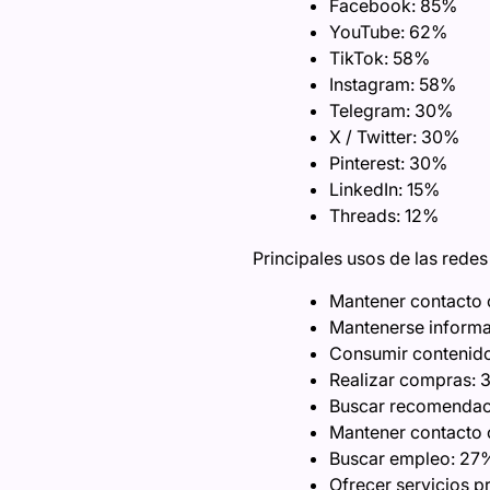
Facebook: 85%
YouTube: 62%
TikTok: 58%
Instagram: 58%
Telegram: 30%
X / Twitter: 30%
Pinterest: 30%
LinkedIn: 15%
Threads: 12%
Principales usos de las redes
Mantener contacto 
Mantenerse inform
Consumir contenido
Realizar compras:
Buscar recomendaci
Mantener contacto 
Buscar empleo: 27
Ofrecer servicios p