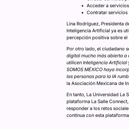
Acceder a servicios
Contratar servicios
Lina Rodríguez, Presidenta d
Inteligencia Artificial ya es 
percepción positiva sobre el 
Por otro lado, el ciudadano s
digital mucho más abierta a 
utilicen Inteligencia Artific
SOMOS MÉXICO haya incorpora
las personas para la IA rum
la Asociación Mexicana de Int
En tanto, La Universidad La
plataforma La Salle Connect
responder a los retos social
continua con esta plataforma