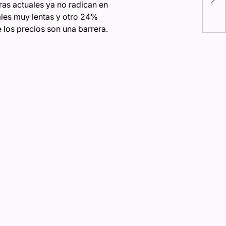
202
as actuales ya no radican en
cales muy lentas y otro 24%
imp
 los precios son una barrera.