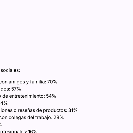
 sociales:
con amigos y familia: 70%
ados: 57%
 de entretenimiento: 54%
 34%
ones o reseñas de productos: 31%
con colegas del trabajo: 28%
%
rofesionales: 16%