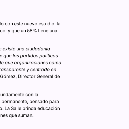
o con este nuevo estudio, la
xico, y que un 58% tiene una
ue existe una ciudadanía
 que los partidos políticos
evante que organizaciones como
ransparente y centrado en
a Gómez, Director General de
fundamente con la
je permanente, pensado para
. La Salle brinda educación
ones que suman.