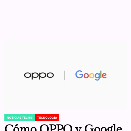
NOTICIAS TECHIE
TECNOLOGÍA
POSTED
IN
Cómo OPPO y Google