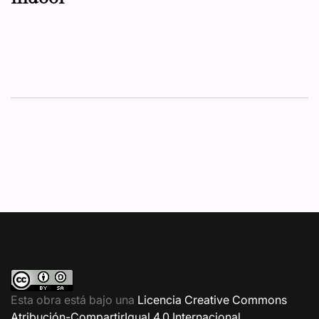
Esta obra está bajo una
Licencia Creative Commons
Atribución-CompartirIgual 4.0 Internacional
.