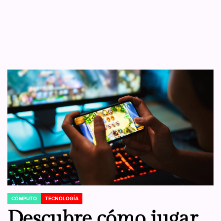
CÓMPUTO
TECNOLOGÍA
POSTED
IN
Descubre cómo jugar