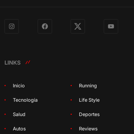
Instagram
Facebook
X
YouTube
LINKS
Inicio
Running
Tecnología
Life Style
Salud
Deportes
Autos
Reviews