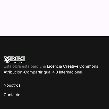
Esta obra está bajo una
Licencia Creative Commons
Atribución-CompartirIgual 4.0 Internacional
.
Nosotros
Contacto