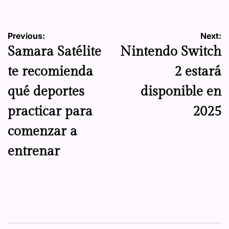
Navegación
Previous:
Next:
Samara Satélite
Nintendo Switch
de
te recomienda
2 estará
entradas
qué deportes
disponible en
practicar para
2025
comenzar a
entrenar