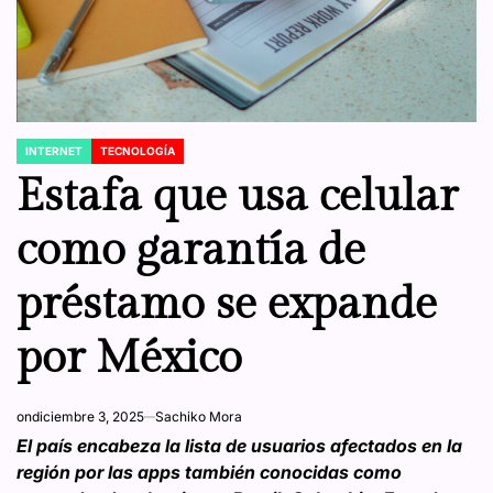
INTERNET
TECNOLOGÍA
POSTED
IN
Estafa que usa celular
como garantía de
préstamo se expande
por México
on
diciembre 3, 2025
Sachiko Mora
El país encabeza la lista de usuarios afectados en la
región por las apps también conocidas como