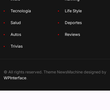
Tecnología
Life Style
Salud
Deportes
Autos
Reviews
Trivias
© All rights reserved. Theme NewsMachine designed by
WPInterface
.