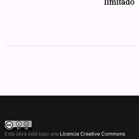
limitado
Esta obra está bajo una
Licencia Creative Commons