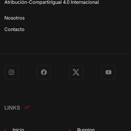
Atribución-CompartirIgual 4.0 Internacional
.
Nosotros
Contacto
Instagram
Facebook
X
YouTube
LINKS
Inicio
Running