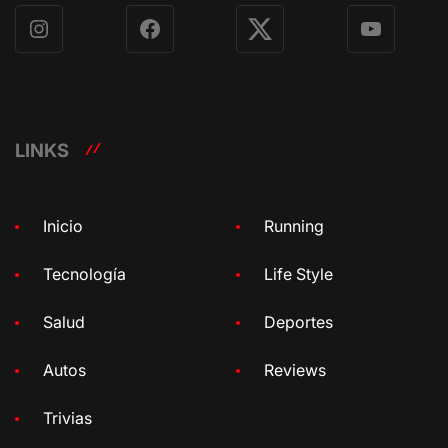
Instagram
Facebook
X
YouTube
LINKS
Inicio
Running
Tecnología
Life Style
Salud
Deportes
Autos
Reviews
Trivias