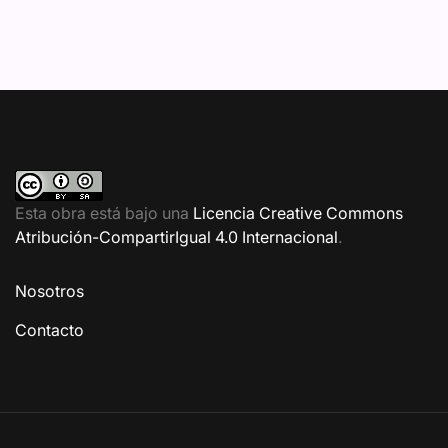
Esta obra está bajo una
Licencia Creative Commons
Atribución-CompartirIgual 4.0 Internacional
.
Nosotros
Contacto