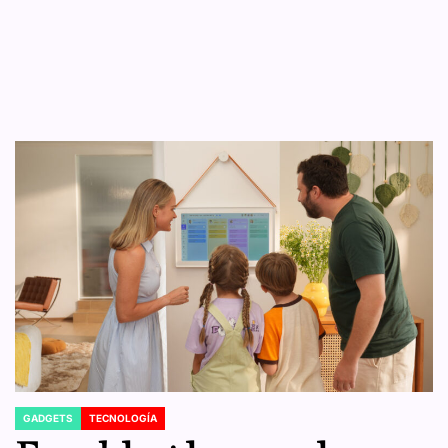
GADGETS
TECNOLOGÍA
POSTED
IN