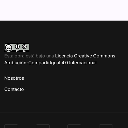
Esta obra está bajo una
Licencia Creative Commons
Atribución-CompartirIgual 4.0 Internacional
.
Nosotros
Contacto