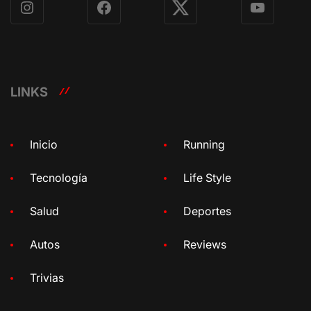
Instagram
Facebook
X
YouTube
LINKS
Inicio
Running
Tecnología
Life Style
Salud
Deportes
Autos
Reviews
Trivias