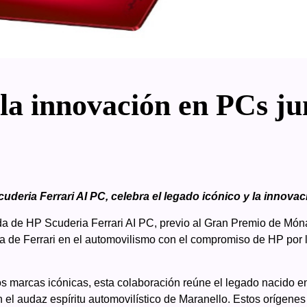
la innovación en PCs ju
uderia Ferrari AI PC, celebra el legado icónico y la innovac
da de HP Scuderia Ferrari AI PC, previo al Gran Premio de Móna
a de Ferrari en el automovilismo con el compromiso de HP por l
os marcas icónicas, esta colaboración reúne el legado nacido en 
el audaz espíritu automovilístico de Maranello. Estos orígenes