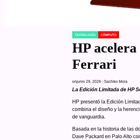
TECNOLOGÍA
CÓMPUTO
POSTED
IN
HP acelera 
Ferrari
on
junio 29, 2026
Sachiko Mora
La Edición Limitada de HP Sc
HP presentó la Edición Limita
combina el diseño y la herenci
de vanguardia.
Basada en la historia de las d
Dave Packard en Palo Alto con 