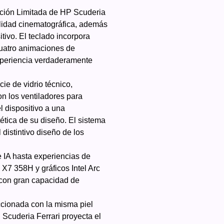
ción Limitada de HP Scuderia
alidad cinematográfica, además
tivo. El teclado incorpora
cuatro animaciones de
xperiencia verdaderamente
ie de vidrio técnico,
on los ventiladores para
l dispositivo a una
ética de su diseño. El sistema
distintivo diseño de los
 IA hasta experiencias de
X7 358H y gráficos Intel Arc
 con gran capacidad de
cionada con la misma piel
P Scuderia Ferrari proyecta el