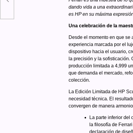
dando vida a una extraordinar
es HP en su máxima expresión: 
Una celebración de la maestr
Desde el momento en que se ac
experiencia marcada por el luj
dispositivo hacia el usuario, c
la precisión y la sofisticaci
producción limitada a 4,999 uni
que demanda el mercado, refor
colección.
La Edición Limitada de HP Scu
necesidad técnica. El resultado
convergen de manera armonio
La parte inferior del
la filosofía de Ferra
declaración de diseñ