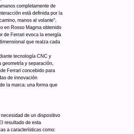
osamanos completamente de
nteracción está definida por la
l camino, manos al volante”.
ado en Rosso Magma obtenido
r de Ferrari evoca la energía
ridimensional que realza cada
ediante tecnología CNC y
u geometría y separación,
o de Ferrari concebido para
adas de innovación
 de la marca: una forma que
la necesidad de un dispositivo
El resultado de esta
as a características como: