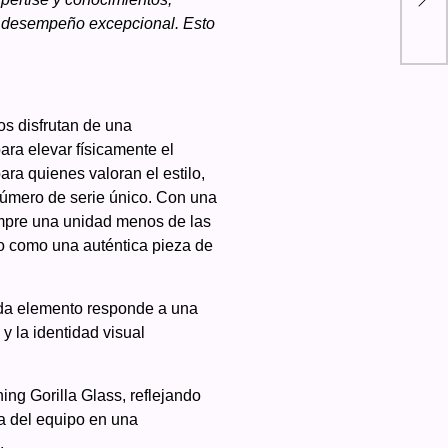
tec
n desempeño excepcional. Esto
os disfrutan de una
ara elevar físicamente el
ara quienes valoran el estilo,
número de serie único. Con una
siempre una unidad menos de las
lo como una auténtica pieza de
ada elemento responde a una
y la identidad visual
ing Gorilla Glass, reflejando
ura del equipo en una
.