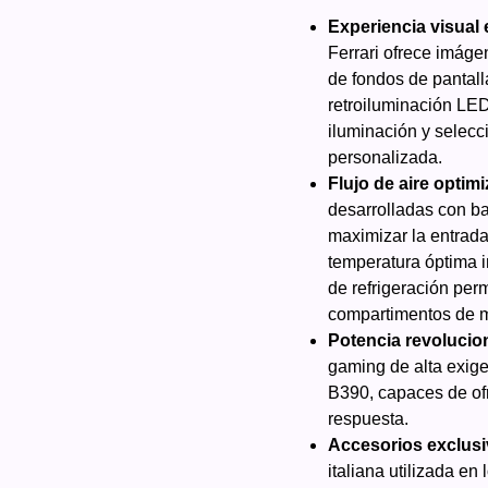
Experiencia visual 
Ferrari ofrece imáge
de fondos de pantall
retroiluminación LED
iluminación y selec
personalizada.
Flujo de aire optim
desarrolladas con ba
maximizar la entrada 
temperatura óptima i
de refrigeración per
compartimentos de m
Potencia revolucio
gaming de alta exige
B390, capaces de of
respuesta.
Accesorios exclus
italiana utilizada en