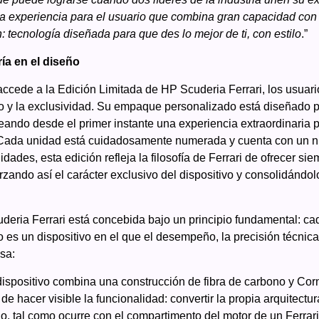
ia experiencia para el usuario que combina gran capacidad co
tecnología diseñada para que des lo mejor de ti, con estilo
.”
ía en el diseño
cede a la Edición Limitada de HP Scuderia Ferrari, los usuari
o y la exclusividad. Su empaque personalizado está diseñado p
reando desde el primer instante una experiencia extraordinaria p
ón. Cada unidad está cuidadosamente numerada y cuenta con un 
dades, esta edición refleja la filosofía de Ferrari de ofrecer 
zando así el carácter exclusivo del dispositivo y consolidándo
deria Ferrari está concebida bajo un principio fundamental: c
 es un dispositivo en el que el desempeño, la precisión técnica 
sa:
 dispositivo combina una construcción de fibra de carbono y Corn
ri de hacer visible la funcionalidad: convertir la propia arquitect
o, tal como ocurre con el compartimento del motor de un Ferrari