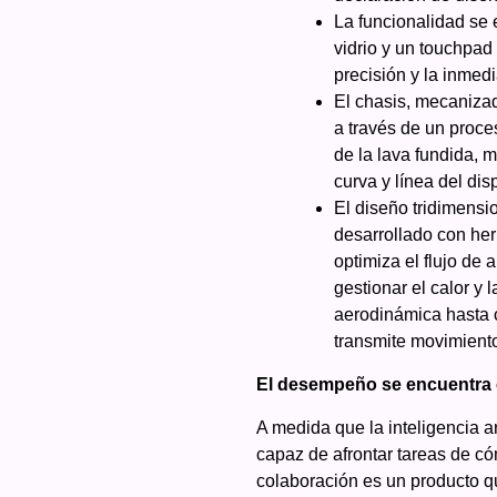
La funcionalidad se
vidrio y un touchpad 
precisión y la inmedi
El chasis, mecaniza
a través de un proce
de la lava fundida, 
curva y línea del disp
El diseño tridimensi
desarrollado con her
optimiza el flujo de
gestionar el calor y
aerodinámica hasta c
transmite movimient
El desempeño se encuentra c
A medida que la inteligencia art
capaz de afrontar tareas de có
colaboración es un producto q