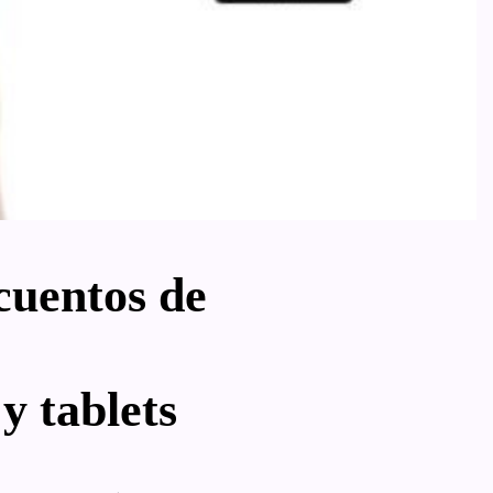
cuentos de
y tablets