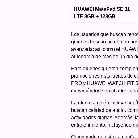
HUAWEI MatePad SE 11
LTE 8GB + 128GB
Los usuarios que buscan reno
quienes buscan un equipo pre
avanzada; así como el HUAWEI
autonomía de más de un día d
Para quienes quieren compleme
promociones más fuertes de
PRO y HUAWEI WATCH FIT 5 des
convirtiéndose en aliados ideal
La oferta también incluye au
buscan calidad de audio, como
actividades diarias. Además, 
entretenimiento, incluyendo
Como parte de esta campaña, l