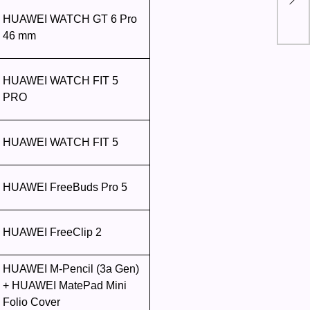
hel
HUAWEI WATCH GT 6 Pro
del
46 mm
HUAWEI WATCH FIT 5
PRO
HUAWEI WATCH FIT 5
HUAWEI FreeBuds Pro 5
HUAWEI FreeClip 2
HUAWEI M-Pencil (3a Gen)
+ HUAWEI MatePad Mini
Folio Cover