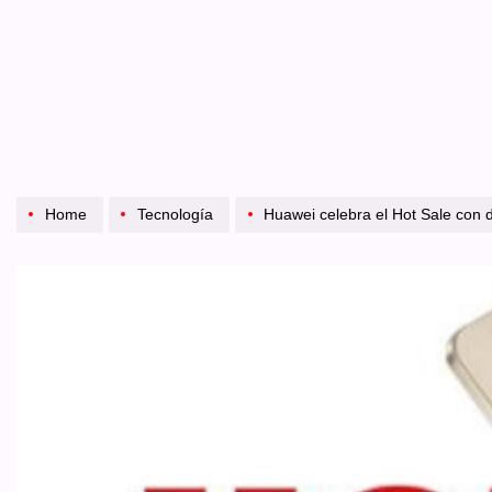
Home
Tecnología
Huawei celebra el Hot Sale con descuentos de hasta 57 % y