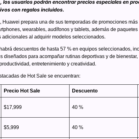
o, los usuarios podrán encontrar precios especiales en pr
vos con regalos incluidos.
, Huawei prepara una de sus temporadas de promociones más a
tphones, wearables, audífonos y tablets, además de paquetes 
s adicionales al adquirir modelos seleccionados.
 habrá descuentos de hasta 57 % en equipos seleccionados, in
es diseñados para acompañar rutinas deportivas y de bienestar,
productividad, entretenimiento y creatividad.
stacadas de Hot Sale se encuentran:
Precio Hot Sale
Descuento
$17,999
40 %
$5,999
40 %