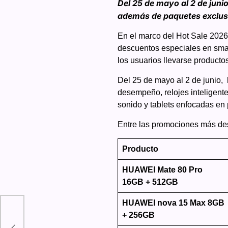
Del 25 de mayo al 2 de juni
además de paquetes exclusi
En el marco del Hot Sale 2026
descuentos especiales en smar
los usuarios llevarse producto
Del 25 de mayo al 2 de junio,
desempeño, relojes inteligent
sonido y tablets enfocadas en 
Entre las promociones más de
Producto
HUAWEI Mate 80 Pro
16GB + 512GB
HUAWEI nova 15 Max 8GB
ión
+ 256GB
s