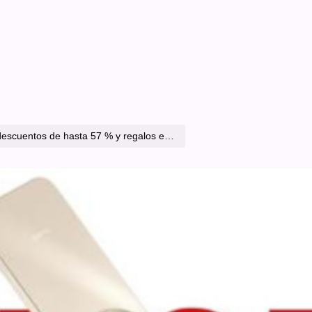
 regalos exclusivos en smartphones, wearables, audífonos y tablets