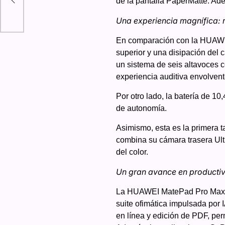
de la pantalla PaperMatte. Ade
Una experiencia magnífica: r
En comparación con la HUAWEI
superior y una disipación del 
un sistema de seis altavoces 
experiencia auditiva envolvent
Por otro lado, la batería de 1
de autonomía.
Asimismo, esta es la primera 
combina su cámara trasera Ult
del color.
Un gran avance en productiv
La HUAWEI MatePad Pro Max of
suite ofimática impulsada por
en línea y edición de PDF, perm