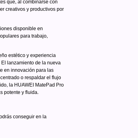
es que, al combinarse con
r creativos y productivos por
iones disponible en
opulares para trabajo,
seño estético y experiencia
. El lanzamiento de la nueva
 en innovación para las
entrado o respaldar el flujo
tenido, la HUAWEI MatePad Pro
 potente y fluida.
odrás conseguir en la