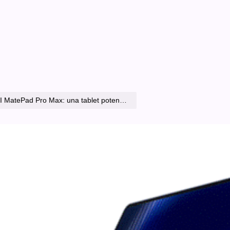
tablet potente y ligera que redefine la productividad móvil