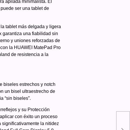
a apilada minimalista. El
 puede ser una tablet de
la tablet más delgada y ligera
garantiza una fiabilidad sin
terno y uniones reforzadas de
ión con la HUAWEI MatePad Pro
nland de resistencia a la
e biseles estrechos y notch
n un bisel ultraestrecho de
a “sin biseles”.
rreflejos y su Protección
plicar con éxito un proceso
significativamente la nitidez
La 