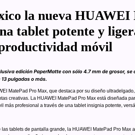
éxico la nueva HUAWEI
a tablet potente y lige
 productividad móvil
lusiva edición PaperMatte con sólo 4.7 mm de grosor, se c
de 13 pulgadas o más.
I MatePad Pro Max, que destaca por su diseño ultradelgado, 
tas creativas. La HUAWEI MatePad Pro Max está diseñada para
l más profesional a través de una tablet insignia potente, versát
de las tablets de pantalla grande, la HUAWEI MatePad Pro Max