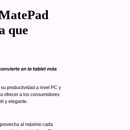
 MatePad
ra que
onvierte en la tablet más
su productividad a nivel PC y
 ofrecer a los consumidores
il y elegante.
 aprovecha al máximo cada