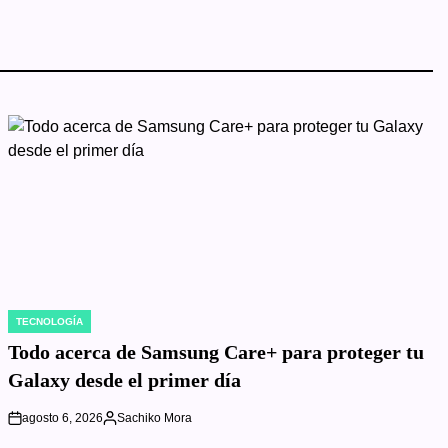
TECNOLOGÍA
POSTED
IN
Todo acerca de Samsung Care+ para proteger tu
Galaxy desde el primer día
agosto 6, 2026
Sachiko Mora
on
Posted
by