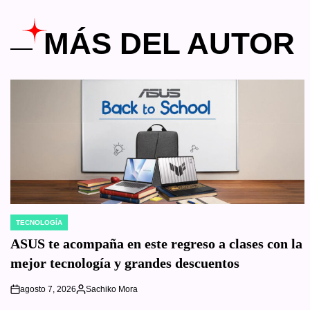
MÁS DEL AUTOR
TECNOLOGÍA
POSTED
IN
ASUS te acompaña en este regreso a clases con la
mejor tecnología y grandes descuentos
agosto 7, 2026
Sachiko Mora
on
Posted
by