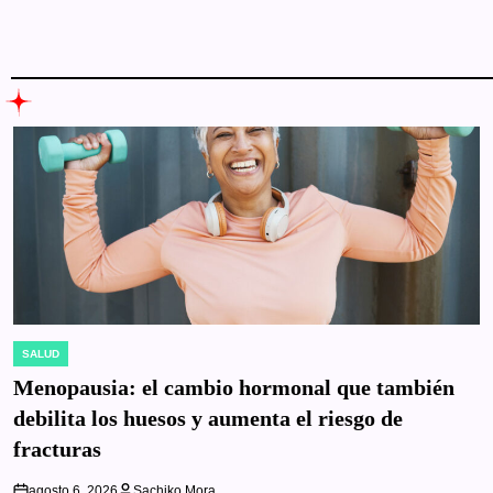
SALUD
POSTED
IN
Menopausia: el cambio hormonal que también
debilita los huesos y aumenta el riesgo de
fracturas
agosto 6, 2026
Sachiko Mora