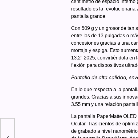
centímetro de espacio interno 
resultado es la revolucionaria
pantalla grande.
Con 509 g y un grosor de tan s
entre las de 13 pulgadas o má
concesiones gracias a una car
mortaja y espiga. Esto aument
13.2″ 2025, convirtiéndola en l
flexión para dispositivos ultra
Pantalla de alta calidad, env
En lo que respecta a la panta
grandes. Gracias a sus innovad
3.55 mm y una relación pantalla
La pantalla PaperMatte OLED fl
Ocular. Tras cientos de optim
opa
de grabado a nivel nanométrico 