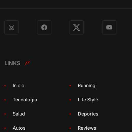
Instagram
Facebook
X
YouTube
LINKS
Inicio
Running
Tecnología
Life Style
Salud
Deportes
Autos
Reviews