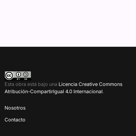
Esta obra está bajo una
Licencia Creative Commons
Atribución-CompartirIgual 4.0 Internacional
.
Nosotros
Contacto