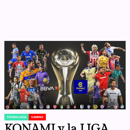
TECNOLOGÍA
GAMING
POSTED
IN
KONAMI y la LIGA