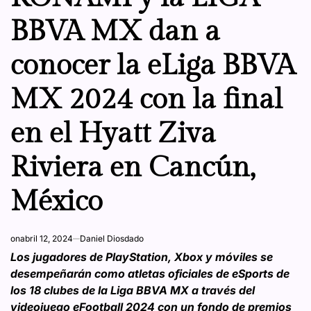
BBVA MX dan a
conocer la eLiga BBVA
MX 2024 con la final
en el Hyatt Ziva
Riviera en Cancún,
México
on
abril 12, 2024
Daniel Diosdado
Los jugadores de PlayStation, Xbox y móviles se
desempeñarán como atletas oficiales de eSports de
los 18 clubes de la Liga BBVA MX a través del
videojuego eFootball 2024 con un fondo de premios