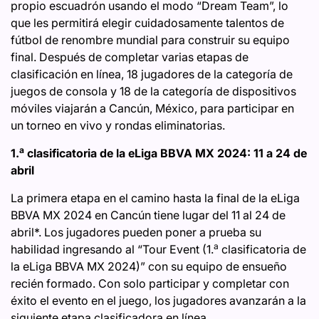
propio escuadrón usando el modo “Dream Team”, lo
que les permitirá elegir cuidadosamente talentos de
fútbol de renombre mundial para construir su equipo
final. Después de completar varias etapas de
clasificación en línea, 18 jugadores de la categoría de
juegos de consola y 18 de la categoría de dispositivos
móviles viajarán a Cancún, México, para participar en
un torneo en vivo y rondas eliminatorias.
a
1.
clasificatoria de la eLiga BBVA MX 2024: 11 a 24 de
abril
La primera etapa en el camino hasta la final de la eLiga
BBVA MX 2024 en Cancún tiene lugar del 11 al 24 de
abril*. Los jugadores pueden poner a prueba su
a
habilidad ingresando al “Tour Event (1.
clasificatoria de
la eLiga BBVA MX 2024)” con su equipo de ensueño
recién formado. Con solo participar y completar con
éxito el evento en el juego, los jugadores avanzarán a la
siguiente etapa clasificadora en línea.