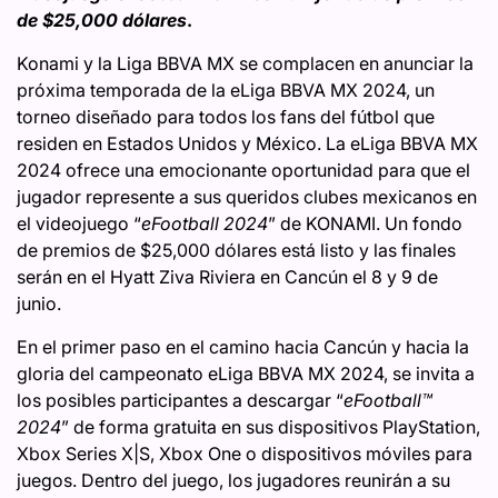
de $25,000 dólares
.
Konami y la Liga BBVA MX se complacen en anunciar la
próxima temporada de la eLiga BBVA MX 2024, un
torneo diseñado para todos los fans del fútbol que
residen en Estados Unidos y México. La eLiga BBVA MX
2024 ofrece una emocionante oportunidad para que el
jugador represente a sus queridos clubes mexicanos en
el videojuego “
eFootball 2024
” de KONAMI. Un fondo
de premios de $25,000 dólares está listo y las finales
serán en el Hyatt Ziva Riviera en Cancún el 8 y 9 de
junio.
En el primer paso en el camino hacia Cancún y hacia la
gloria del campeonato eLiga BBVA MX 2024, se invita a
los posibles participantes a descargar “
eFootball™
2024
” de forma gratuita en sus dispositivos PlayStation,
Xbox Series X|S, Xbox One o dispositivos móviles para
juegos. Dentro del juego, los jugadores reunirán a su