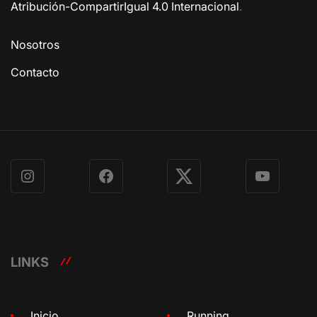
Atribución-CompartirIgual 4.0 Internacional
.
Nosotros
Contacto
Instagram
Facebook
X
YouTube
LINKS
Inicio
Running