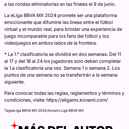
a las rondas eliminatorias en las finales el 9 de junio.
La eLiga BBVA MX 2024 promete ser una plataforma
emocionante que difumine las líneas entre el fútbol
virtual y el mundo real, para brindar una experiencia de
juego incomparable para los fans del fútbol y los
videojuegos en ambos lados de la frontera.
a
* La 1.
clasificatoria se dividirá en dos semanas. Del 11
al 17 y del 18 al 24 los jugadores solo deben completar
la 1.a clasificatoria una vez. Semana 1 o semana 2. Los
puntos de una semana no se transferirán a la semana
siguiente.
Para conocer todas las reglas, reglamentos y términos y
condiciones, visite: https://eligamx.konami.com/
Tags
eLiga BBVA MX 2024
,
Konami
,
Liga BBVA MX