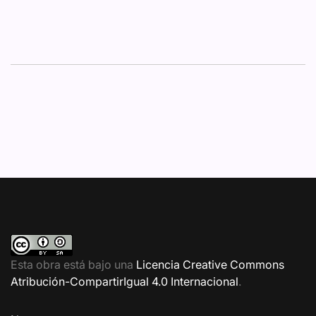
Esta obra está bajo una
Licencia Creative Commons
Atribución-CompartirIgual 4.0 Internacional
.