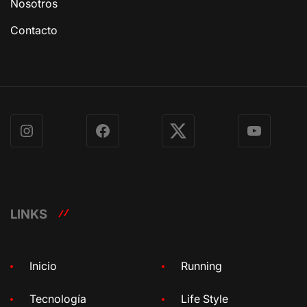
Nosotros
Contacto
Instagram
Facebook
X
YouTube
LINKS
Inicio
Running
Tecnología
Life Style