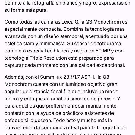
permite a la fotografía en blanco y negro, expresarse en
su forma más pura.
Como todas las cámaras Leica Q, la Q3 Monochrom es
especialmente compacta. Combina la tecnología más
avanzada con un diseño atemporal, acentuado por una
estética clara y minimalista. Su sensor de fotograma
completo especial en blanco y negro de 60 MP y con
tecnología Triple Resolution está preparado para
capturar cada momento con una calidad excepcional.
Además, con el Summilux 28 f/1.7 ASPH., la Q3
Monochrom cuenta con un luminoso objetivo gran
angular de distancia focal fija que incluye un modo
macro y enfoque automático sumamente preciso. Y
para aquellos que prefieren enfocar manualmente,
contarán con la ayuda de prácticos asistentes de
enfoque si lo desean. Todo esto y mucho más la
convierten en la compañera ideal para la fotografía de
viajes, urbana y de estilo de vida, ya que sabe cómo