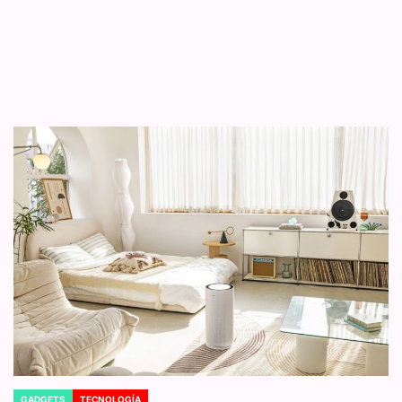
GADGETS
TECNOLOGÍA