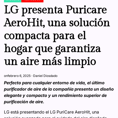
POSTED
IN
LG presenta Puricare
AeroHit, una solución
compacta para el
hogar que garantiza
un aire más limpio
on
febrero 6, 2025
Daniel Diosdado
Perfecto para cualquier entorno de vida, el último
purificador de aire de la compañía presenta un diseño
elegante y compacto y un rendimiento superior de
purificación de aire.
LG está presentando el LG PuriCare AeroHit, una