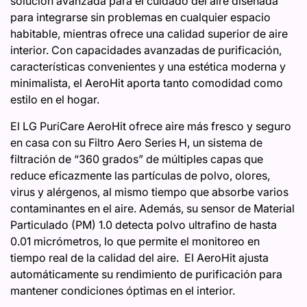
solución avanzada para el cuidado del aire diseñada
para integrarse sin problemas en cualquier espacio
habitable, mientras ofrece una calidad superior de aire
interior. Con capacidades avanzadas de purificación,
características convenientes y una estética moderna y
minimalista, el AeroHit aporta tanto comodidad como
estilo en el hogar.
El LG PuriCare AeroHit ofrece aire más fresco y seguro
en casa con su Filtro Aero Series H, un sistema de
filtración de “360 grados” de múltiples capas que
reduce eficazmente las partículas de polvo, olores,
virus y alérgenos, al mismo tiempo que absorbe varios
contaminantes en el aire. Además, su sensor de Material
Particulado (PM) 1.0 detecta polvo ultrafino de hasta
0.01 micrómetros, lo que permite el monitoreo en
tiempo real de la calidad del aire. El AeroHit ajusta
automáticamente su rendimiento de purificación para
mantener condiciones óptimas en el interior.