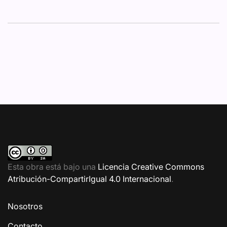
Esta obra está bajo una
Licencia Creative Commons
Atribución-CompartirIgual 4.0 Internacional
.
Nosotros
Contacto