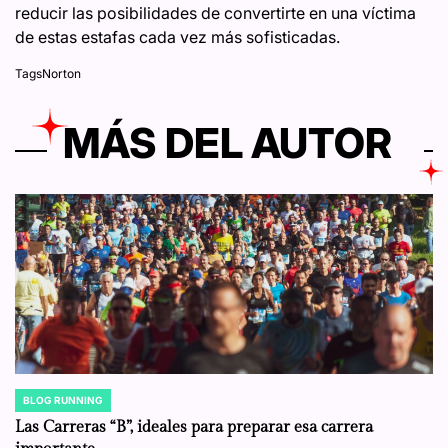
reducir las posibilidades de convertirte en una víctima
de estas estafas cada vez más sofisticadas.
Tags
Norton
MÁS DEL AUTOR
BLOG RUNNING
POSTED
IN
Las Carreras “B”, ideales para preparar esa carrera