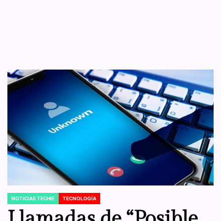
NOTICIAS TECHIE
TECNOLOGÍA
POSTED
IN
Llamadas de “Posible