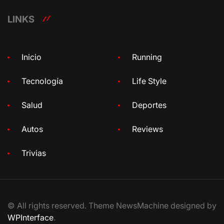
LINKS
Inicio
Running
Tecnología
Life Style
Salud
Deportes
Autos
Reviews
Trivias
© All rights reserved. Theme NewsMachine designed by
WPInterface
.