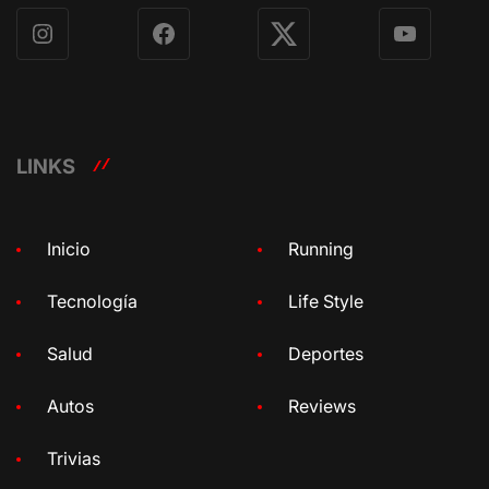
Instagram
Facebook
X
YouTube
LINKS
Inicio
Running
Tecnología
Life Style
Salud
Deportes
Autos
Reviews
Trivias