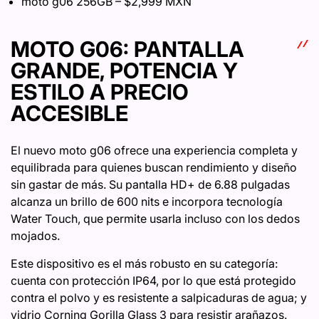
moto g06 256GB – $2,999 MXN
MOTO G06: PANTALLA
GRANDE, POTENCIA Y
ESTILO A PRECIO
ACCESIBLE
El nuevo moto g06 ofrece una experiencia completa y
equilibrada para quienes buscan rendimiento y diseño
sin gastar de más. Su pantalla HD+ de 6.88 pulgadas
alcanza un brillo de 600 nits e incorpora tecnología
Water Touch, que permite usarla incluso con los dedos
mojados.
Este dispositivo es el más robusto en su categoría:
cuenta con protección IP64, por lo que está protegido
contra el polvo y es resistente a salpicaduras de agua; y
vidrio Corning Gorilla Glass 3 para resistir arañazos.