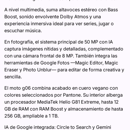
A nivel multimedia, suma altavoces estéreo con Bass
Boost, sonido envolvente Dolby Atmos y una
experiencia inmersiva ideal para ver series, jugar o
escuchar música.
En fotografía, el sistema principal de 50 MP con IA
captura imágenes nítidas y detalladas, complementado
con una cámara frontal de 8 MP. También integra las
herramientas de Google Fotos —Magic Editor, Magic
Eraser y Photo Unblur— para editar de forma creativa y
sencilla.
El moto g06 combina acabado en cuero vegano con
colores seleccionados por Pantone. Su interior alberga
un procesador MediaTek Helio G81 Extreme, hasta 12
GB de RAM con RAM Boost y almacenamiento de hasta
256 GB, ampliable a 1 TB.
IA de Google integrada: Circle to Search y Gemini