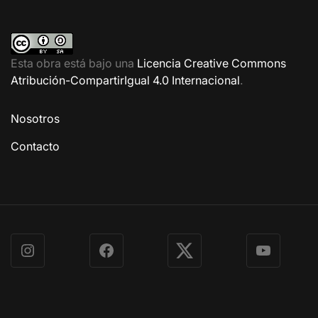
Esta obra está bajo una
Licencia Creative Commons
Atribución-CompartirIgual 4.0 Internacional
.
Nosotros
Contacto
Instagram
Facebook
X
YouTube