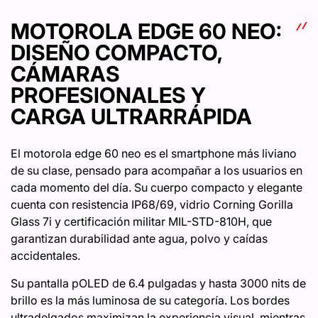
MOTOROLA EDGE 60 NEO:
DISEÑO COMPACTO,
CÁMARAS
PROFESIONALES Y
CARGA ULTRARRÁPIDA
El motorola edge 60 neo es el smartphone más liviano
de su clase, pensado para acompañar a los usuarios en
cada momento del día. Su cuerpo compacto y elegante
cuenta con resistencia IP68/69, vidrio Corning Gorilla
Glass 7i y certificación militar MIL-STD-810H, que
garantizan durabilidad ante agua, polvo y caídas
accidentales.
Su pantalla pOLED de 6.4 pulgadas y hasta 3000 nits de
brillo es la más luminosa de su categoría. Los bordes
ultradelgados maximizan la experiencia visual, mientras