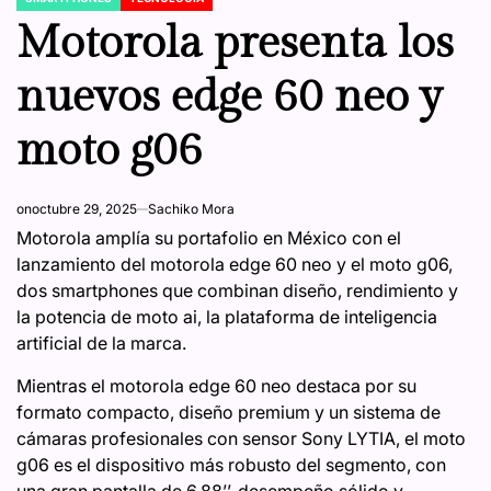
POSTED
IN
Motorola presenta los
nuevos edge 60 neo y
moto g06
on
octubre 29, 2025
Sachiko Mora
Motorola amplía su portafolio en México con el
lanzamiento del motorola edge 60 neo y el moto g06,
dos smartphones que combinan diseño, rendimiento y
la potencia de moto ai, la plataforma de inteligencia
artificial de la marca.
Mientras el motorola edge 60 neo destaca por su
formato compacto, diseño premium y un sistema de
cámaras profesionales con sensor Sony LYTIA, el moto
g06 es el dispositivo más robusto del segmento, con
una gran pantalla de 6.88’’, desempeño sólido y