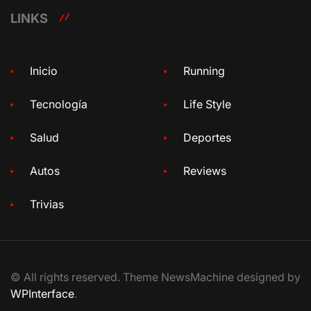
LINKS
Inicio
Running
Tecnología
Life Style
Salud
Deportes
Autos
Reviews
Trivias
© All rights reserved. Theme NewsMachine designed by
WPInterface
.