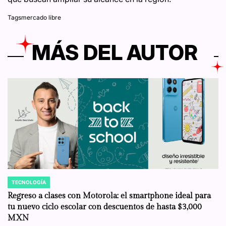
Tags
mercado libre
MÁS DEL AUTOR
TECNOLOGÍA
POSTED
IN
Regreso a clases con Motorola: el smartphone ideal para
tu nuevo ciclo escolar con descuentos de hasta $3,000
MXN