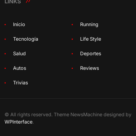
LINKS
Inicio
Running
Tecnología
Life Style
Salud
Deportes
Autos
Reviews
Trivias
© All rights reserved. Theme NewsMachine designed by
WPInterface
.