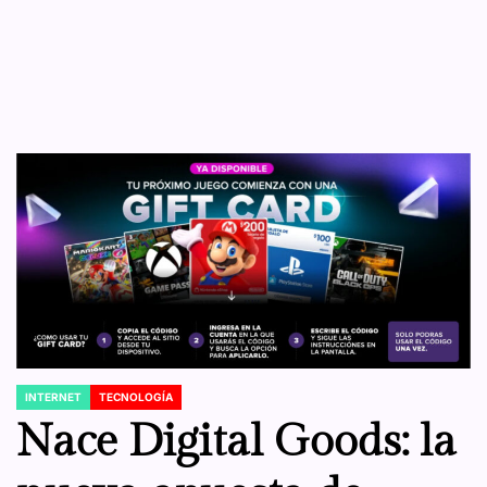
INTERNET
TECNOLOGÍA
POSTED
IN
Nace Digital Goods: la