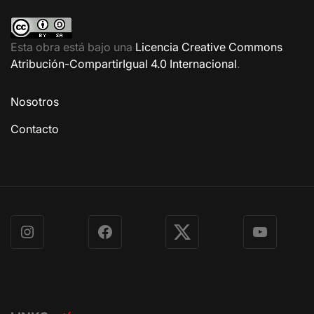
Esta obra está bajo una
Licencia Creative Commons
Atribución-CompartirIgual 4.0 Internacional
.
Nosotros
Contacto
Instagram
Facebook
X
YouTube